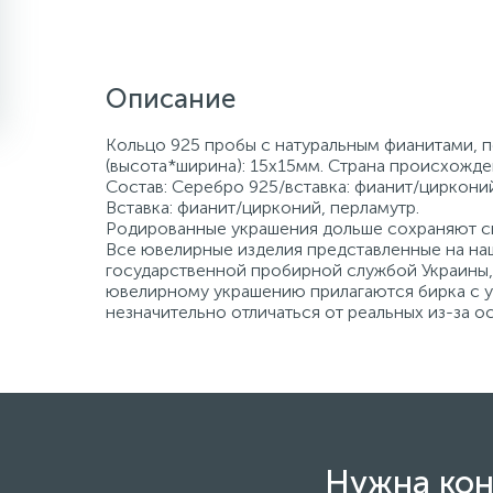
Описание
Кольцо 925 пробы с натуральным фианитами, п
(высота*ширина): 15х15мм. Страна происхожден
Состав: Серебро 925/вставка: фианит/цирконий
Вставка: фианит/цирконий, перламутр.
Родированные украшения дольше сохраняют св
Все ювелирные изделия представленные на наш
государственной пробирной службой Украины, 
ювелирному украшению прилагаются бирка с ук
незначительно отличаться от реальных из-за 
Нужна кон