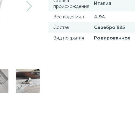
Страна
Италия
происхождения
Вес изделия, г.
4,94
Состав
Серебро 925
Вид покрытия
Родированное