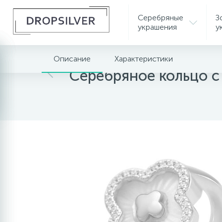
Серебряные
З
украшения
у
Описание
Характеристики
Главная
Серебряные украшения
Серебрян
Серебряное кольцо 