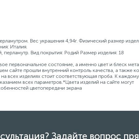
ерламутром. Вес украшения 4,94г. Физический размер издел
ия: Италия.
, перламутр. Вид покрытия: Родий Размер изделия: 18
ое первоначальное состояние, а именно цвет и блеск мета
ем сайте прошли внутренний контроль качества, а также к
на всех изделиях стоит соответствующая проба. К каждому
азанием всех параметров.*Цвета изделий на сайте могут
особенностей цветопередачи экрана
сультация? Задайте вопрос пря