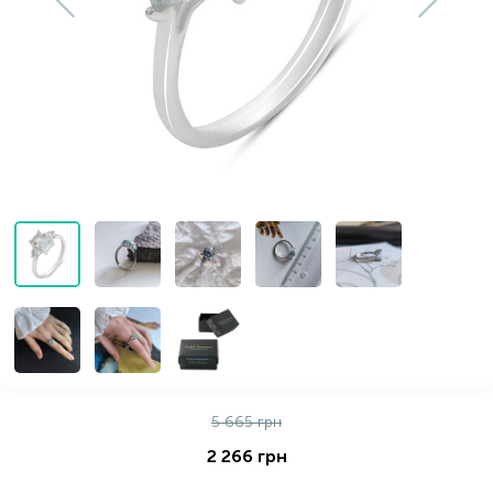
Золотые серьги
Серебряные колье
102
Золотые цепи
Серебряные цепочки
Серебряные аксессуары
Серебряные сувениры
5 665 грн
2 266 грн