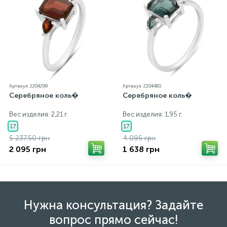
от реальных из-за особенностей цветопередачи
экрана
Артикул: 2204299
Артикул: 2204480
Серебряное коль�
Серебряное коль�
Вес изделия: 2,21 г.
Вес изделия: 1,95 г.
17
17
5 237.50 грн
4 095 грн
2 095 грн
1 638 грн
Нужна консультация? Задайте
вопрос прямо сейчас!