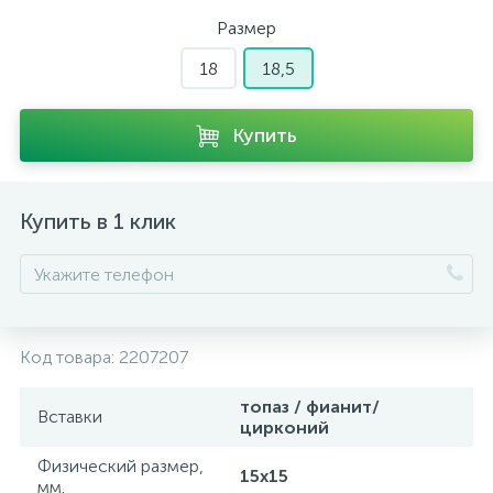
Размер
18
18,5
Купить
Купить в 1 клик
Код товара:
2207207
топаз / фианит/
Вставки
цирконий
Физический размер,
15х15
мм.