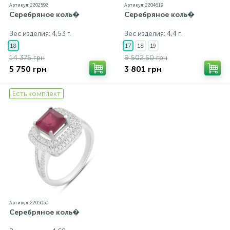
Артикул: 2202592
Артикул: 2204619
Серебряное коль�
Серебряное коль�
Вес изделия: 4,53 г.
Вес изделия: 4,4 г.
18
17
18
19
14 375 грн
9 502.50 грн
5 750 грн
3 801 грн
Есть комплект
Артикул: 2205050
Серебряное коль�