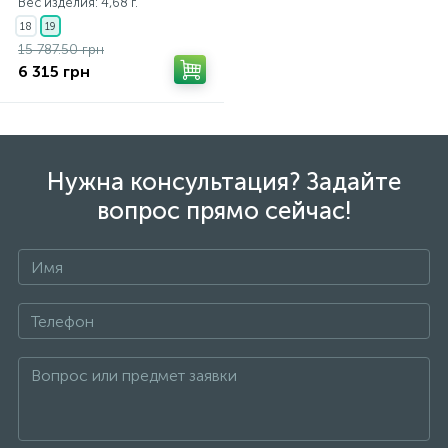
Вес изделия: 4,68 г.
18
19
15 787.50 грн
6 315 грн
Нужна консультация? Задайте
вопрос прямо сейчас!