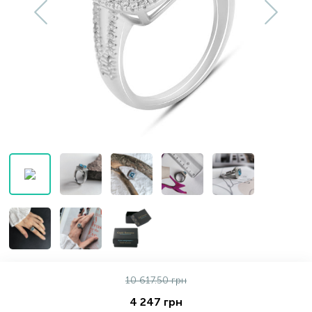
Золотые серьги
Серебряные колье
102
Золотые цепи
Серебряные цепочки
Серебряные аксессуары
Серебряные сувениры
10 617.50 грн
4 247 грн