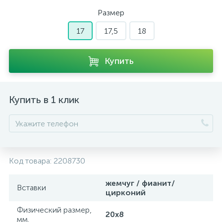
Размер
17
17,5
18
Купить
Купить в 1 клик
Код товара:
2208730
жемчуг / фианит/
Вставки
цирконий
Физический размер,
20х8
мм.