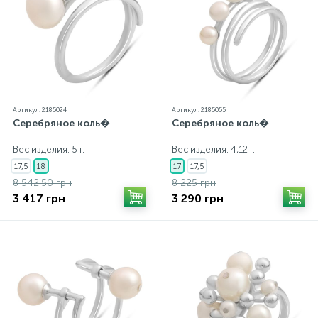
Артикул: 2185024
Артикул: 2185055
Серебряное коль�
Серебряное коль�
Вес изделия: 5 г.
Вес изделия: 4,12 г.
17,5
18
17
17,5
8 542.50 грн
8 225 грн
3 417 грн
3 290 грн