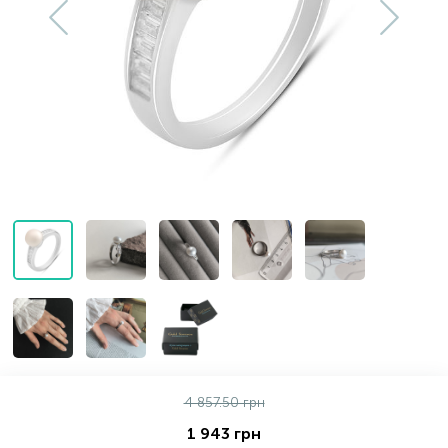
Золотые серьги
Серебряные колье
102
Золотые цепи
Серебряные цепочки
Серебряные аксессуары
Серебряные сувениры
4 857.50 грн
1 943 грн