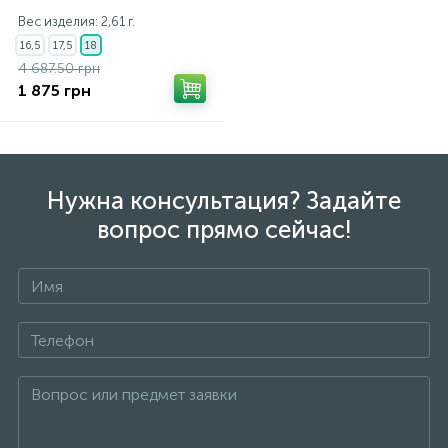
Вес изделия: 2,61 г.
16,5
17,5
18
4 687.50 грн
1 875 грн
Нужна консультация? Задайте
вопрос прямо сейчас!