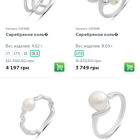
Артикул: 2183662
Артикул: 2183648
Серебряное коль�
Серебряное коль�
Вес изделия: 4,62 г.
Вес изделия: 8,69 г.
17
17,5
18
18,5
17,5
10 492.50 грн
9 372.50 грн
4 197 грн
3 749 грн