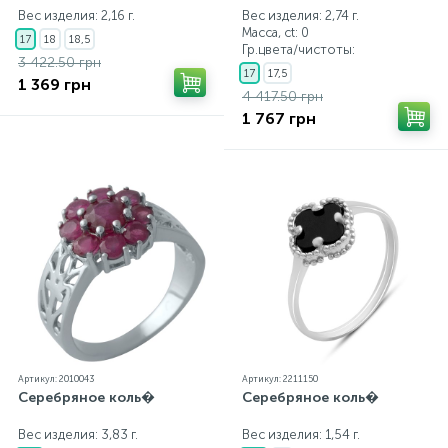
Вес изделия: 2,16 г.
Вес изделия: 2,74 г.
Масса, ct:
0
17
18
18,5
Гр.цвета/чистоты:
3 422.50 грн
17
17,5
1 369 грн
4 417.50 грн
1 767 грн
Артикул: 2010043
Артикул: 2211150
Серебряное коль�
Серебряное коль�
Вес изделия: 3,83 г.
Вес изделия: 1,54 г.