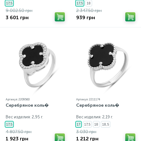
17,5
17,5
18
9 002.50 грн
2 347.50 грн
3 601 грн
939 грн
Артикул: 2209560
Артикул: 2211174
Серебряное коль�
Серебряное коль�
Вес изделия: 2,95 г.
Вес изделия: 2,19 г.
17,5
17
17,5
18
18,5
4 807.50 грн
3 030 грн
1 923 грн
1 212 грн