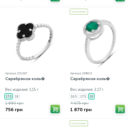
Есть комплект
Артикул: 2211167
Артикул: 2208211
Серебряное коль�
Серебряное коль�
Вес изделия: 1,15 г.
Вес изделия: 2,17 г.
17,5
18
16,5
17,5
18
1 890 грн
4 675 грн
756 грн
1 870 грн
Есть комплект