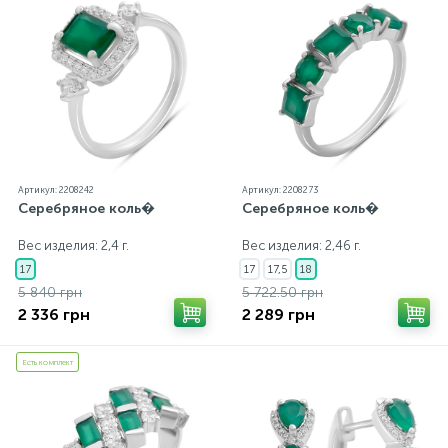
Артикул: 2208242
Артикул: 2208273
Серебряное коль�
Серебряное коль�
Вес изделия: 2,4 г.
Вес изделия: 2,46 г.
17
17
17,5
18
5 840 грн
5 722.50 грн
2 336 грн
2 289 грн
Есть комплект