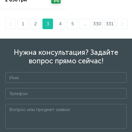
1
2
3
4
5
...
330
331
Нужна консультация? Задайте
вопрос прямо сейчас!