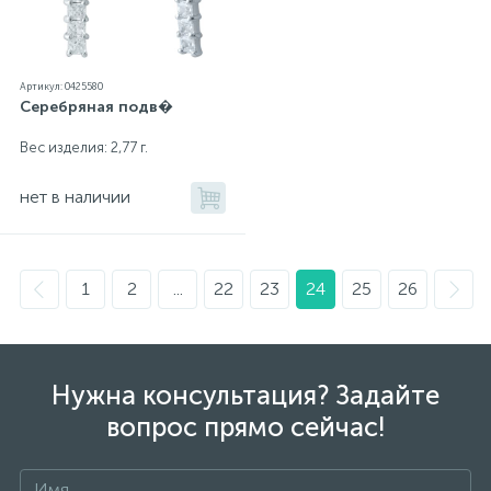
Артикул: 0425580
Серебряная подв�
Вес изделия: 2,77 г.
нет в наличии
1
2
...
22
23
24
25
26
Нужна консультация? Задайте
вопрос прямо сейчас!