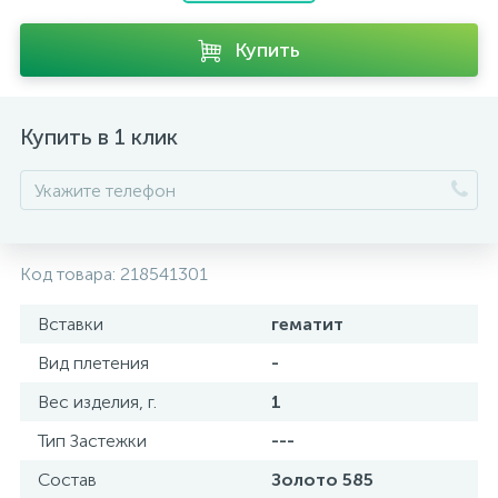
Купить
Купить в 1 клик
Код товара:
218541301
Вставки
гематит
Вид плетения
-
Вес изделия, г.
1
Тип Застежки
---
Состав
Золото 585