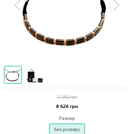
Золотые серьги
Серебряные колье
102
Золотые цепи
Серебряные цепочки
Серебряные аксессуары
Серебряные сувениры
17 252 грн
8 626 грн
Размер
без розміру