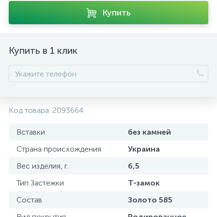
Купить
Купить в 1 клик
Код товара:
2093664
Вставки
без камней
Страна происхождения
Украина
Вес изделия, г.
6,5
Тип Застежки
Т-замок
Состав
Золото 585
Вид покрытия
Родированное