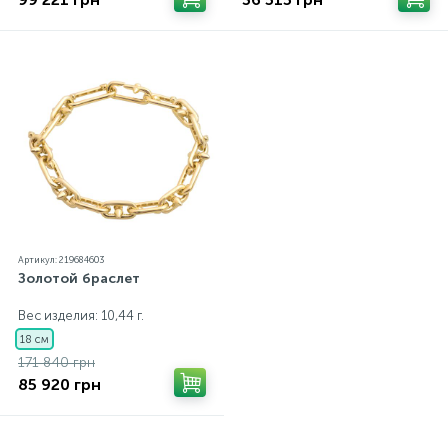
Артикул: 219684603
Золотой браслет
Вес изделия: 10,44 г.
18 см
171 840 грн
85 920 грн