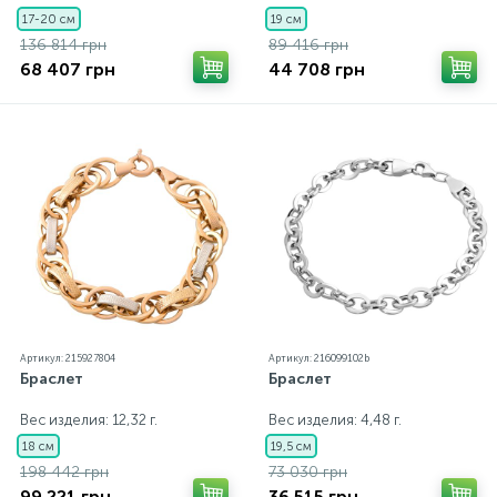
17-20 см
19 см
136 814 грн
89 416 грн
68 407 грн
44 708 грн
Артикул: 215927804
Артикул: 216099102b
Браслет
Браслет
Вес изделия: 12,32 г.
Вес изделия: 4,48 г.
18 см
19,5 см
198 442 грн
73 030 грн
99 221 грн
36 515 грн