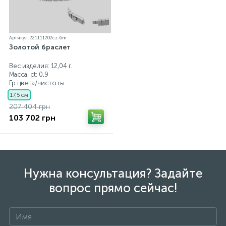
Артикул: 221111202cz-6m
Золотой браслет
Вес изделия: 12,04 г.
Масса, ct:
0,9
Гр.цвета/чистоты:
17,5 см
207 404 грн
103 702 грн
Нужна консультация? Задайте
вопрос прямо сейчас!