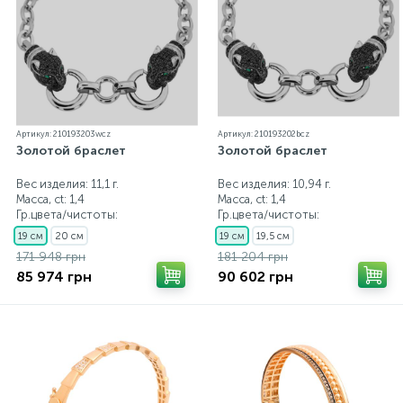
Артикул: 210193203wcz
Артикул: 210193202bcz
Золотой браслет
Золотой браслет
Вес изделия: 11,1 г.
Вес изделия: 10,94 г.
Масса, ct:
1,4
Масса, ct:
1,4
Гр.цвета/чистоты:
Гр.цвета/чистоты:
19 см
20 см
19 см
19,5 см
171 948 грн
181 204 грн
85 974 грн
90 602 грн