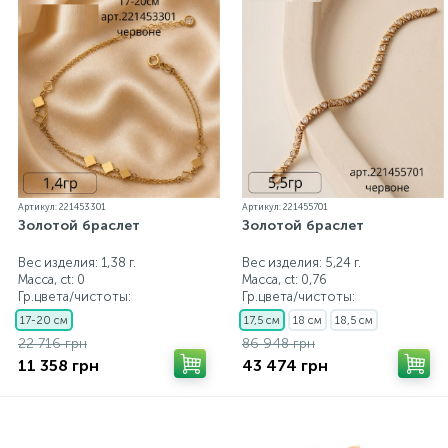
Артикул: 221453301
Артикул: 221455701
Золотой браслет
Золотой браслет
Вес изделия: 1,38 г.
Вес изделия: 5,24 г.
Масса, ct:
0
Масса, ct:
0,76
Гр.цвета/чистоты:
Гр.цвета/чистоты:
17-20 см
17,5 см
18 см
18,5 см
22 716 грн
86 948 грн
11 358 грн
43 474 грн