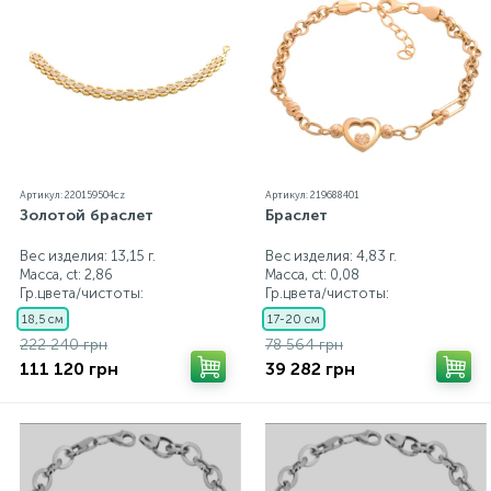
Артикул: 220159504cz
Артикул: 219688401
Золотой браслет
Браслет
Вес изделия: 13,15 г.
Вес изделия: 4,83 г.
Масса, ct:
2,86
Масса, ct:
0,08
Гр.цвета/чистоты:
Гр.цвета/чистоты:
18,5 см
17-20 см
222 240 грн
78 564 грн
111 120 грн
39 282 грн