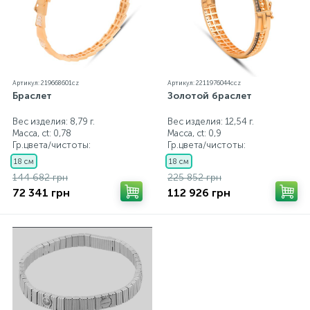
Артикул: 219668601cz
Артикул: 2211976044ccz
Браслет
Золотой браслет
Вес изделия: 8,79 г.
Вес изделия: 12,54 г.
Масса, ct:
0,78
Масса, ct:
0,9
Гр.цвета/чистоты:
Гр.цвета/чистоты:
18 см
18 см
144 682 грн
225 852 грн
72 341 грн
112 926 грн