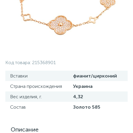
Золотые серьги
Серебряные колье
102
Золотые цепи
Серебряные цепочки
Серебряные аксессуары
Код товара:
215368901
Серебряные сувениры
Вставки
фианит/цирконий
Страна происхождения
Украина
Вес изделия, г.
4,32
Состав
Золото 585
Описание