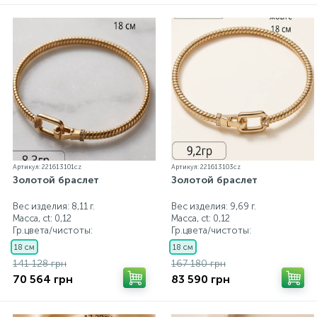
Артикул: 221613101cz
Артикул: 221613103cz
Золотой браслет
Золотой браслет
Вес изделия: 8,11 г.
Вес изделия: 9,69 г.
Масса, ct:
0,12
Масса, ct:
0,12
Гр.цвета/чистоты:
Гр.цвета/чистоты:
18 см
18 см
141 128 грн
167 180 грн
70 564 грн
83 590 грн