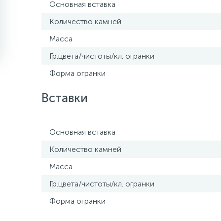
Основная вставка
Количество камней
Масса
Гр.цвета/чистоты/кл. огранки
Форма огранки
Вставки
Основная вставка
Количество камней
Масса
Гр.цвета/чистоты/кл. огранки
Форма огранки