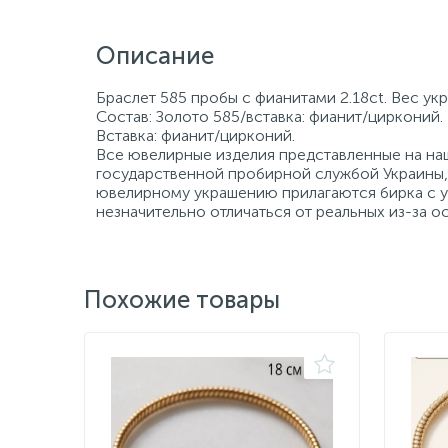
Описание
Браслет 585 пробы с фианитами 2.18ct. Вес укр
Состав: Золото 585/вставка: фианит/цирконий. 
Вставка: фианит/цирконий.
Все ювелирные изделия представленные на наш
государственной пробирной службой Украины, 
ювелирному украшению прилагаются бирка с ук
незначительно отличаться от реальных из-за 
Похожие товары