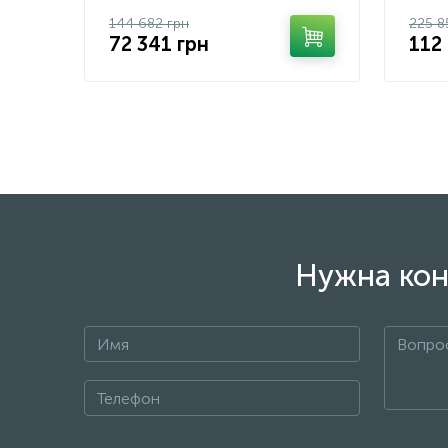
144 682 грн
225 8
72 341 грн
112
Нужна кон