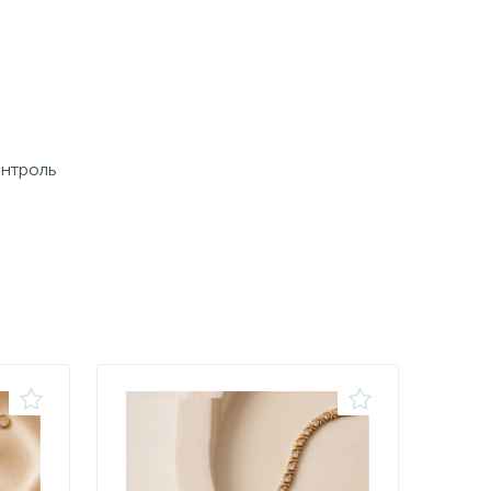
онтроль