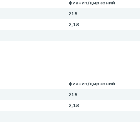
фианит/цирконий
218
2,18
фианит/цирконий
218
2,18