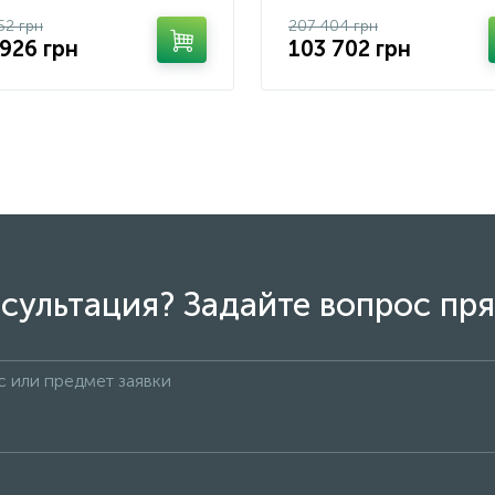
52 грн
207 404 грн
 926 грн
103 702 грн
сультация? Задайте вопрос пря