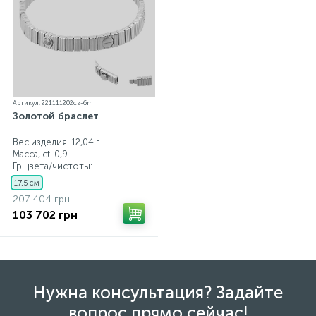
Артикул: 221111202cz-6m
Золотой браслет
Вес изделия: 12,04 г.
Масса, ct:
0,9
Гр.цвета/чистоты:
17,5 см
207 404 грн
103 702 грн
Нужна консультация? Задайте
вопрос прямо сейчас!