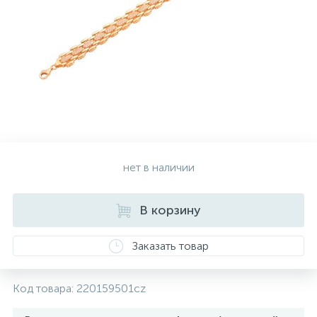
Золотые серьги
Серебряные колье
102
Золотые цепи
Серебряные цепочки
Серебряные аксессуары
нет в наличии
Серебряные сувениры
В корзину
Заказать товар
Код товара:
220159501cz