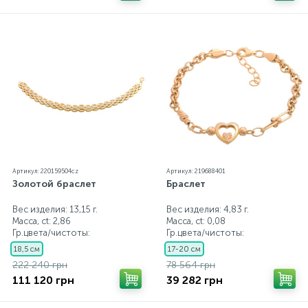
Артикул: 220159504cz
Артикул: 219688401
Золотой браслет
Браслет
Вес изделия: 13,15 г.
Вес изделия: 4,83 г.
Масса, ct:
2,86
Масса, ct:
0,08
Гр.цвета/чистоты:
Гр.цвета/чистоты:
18,5 см
17-20 см
222 240 грн
78 564 грн
111 120 грн
39 282 грн