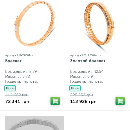
Артикул: 219668601cz
Артикул: 2211976044ccz
Браслет
Золотой браслет
Вес изделия: 8,79 г.
Вес изделия: 12,54 г.
Масса, ct:
0,78
Масса, ct:
0,9
Гр.цвета/чистоты:
Гр.цвета/чистоты:
18 см
18 см
144 682 грн
225 852 грн
72 341 грн
112 926 грн