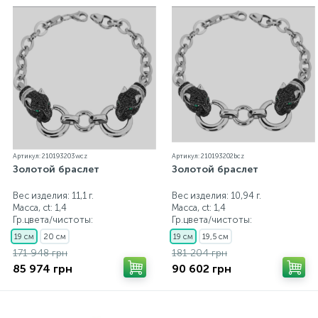
Артикул: 210193203wcz
Артикул: 210193202bcz
Золотой браслет
Золотой браслет
Вес изделия: 11,1 г.
Вес изделия: 10,94 г.
Масса, ct:
1,4
Масса, ct:
1,4
Гр.цвета/чистоты:
Гр.цвета/чистоты:
19 см
20 см
19 см
19,5 см
171 948 грн
181 204 грн
85 974 грн
90 602 грн