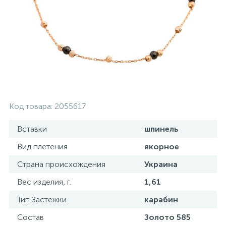
Золотые серьги
Серебряные колье
102
Золотые цепи
Серебряные цепочки
Серебряные аксессуары
Код товара:
2055617
Серебряные сувениры
Вставки
шпинель
Вид плетения
якорное
Страна происхождения
Украина
Вес изделия, г.
1,61
Тип Застежки
карабин
Состав
Золото 585