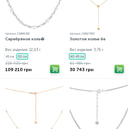
Артикул: 219691402
Артикул: 218627403
Серебряное коль�
Золотое колье бе
Вес изделия: 12,03 г.
Вес изделия: 3,76 г.
45 см
50 см
40-45 см
218 420 грн
61 486 грн
109 210 грн
30 743 грн