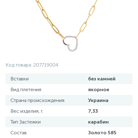
Золотые серьги
Серебряные колье
102
Золотые цепи
Серебряные цепочки
Серебряные аксессуары
Код товара:
207719004
Серебряные сувениры
Вставки
без камней
Вид плетения
якорное
Страна происхождения
Украина
Вес изделия, г.
7,33
Тип Застежки
карабин
Состав
Золото 585