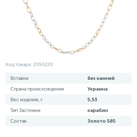
Золотые серьги
Серебряные колье
102
Золотые цепи
Серебряные цепочки
Серебряные аксессуары
Код товара:
2093220
Серебряные сувениры
Вставки
без камней
Страна происхождения
Украина
Вес изделия, г.
5,53
Тип Застежки
карабин
Состав
Золото 585