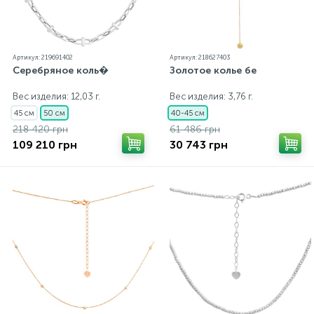
Артикул: 219691402
Артикул: 218627403
Серебряное коль�
Золотое колье бе
Вес изделия: 12,03 г.
Вес изделия: 3,76 г.
45 см
50 см
40-45 см
218 420 грн
61 486 грн
109 210 грн
30 743 грн