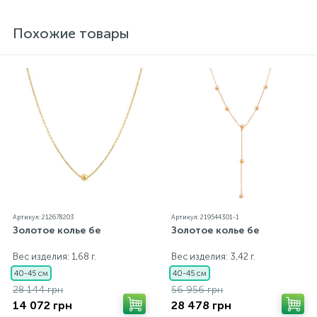
ювелирному украшению прилагаются бирка с
указанием всех параметров.*Цвета изделий на
Похожие товары
сайте могут незначительно отличаться от
реальных из-за особенностей цветопередачи
экрана
Артикул: 212678203
Артикул: 219544301-1
Золотое колье бе
Золотое колье бе
Вес изделия: 1,68 г.
Вес изделия: 3,42 г.
40-45 см
40-45 см
28 144 грн
56 956 грн
14 072 грн
28 478 грн