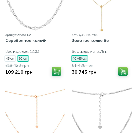
Артикул: 219691402
Артикул: 218627403
Серебряное коль�
Золотое колье бе
Вес изделия: 12,03 г.
Вес изделия: 3,76 г.
45 см
50 см
40-45 см
218 420 грн
61 486 грн
109 210 грн
30 743 грн