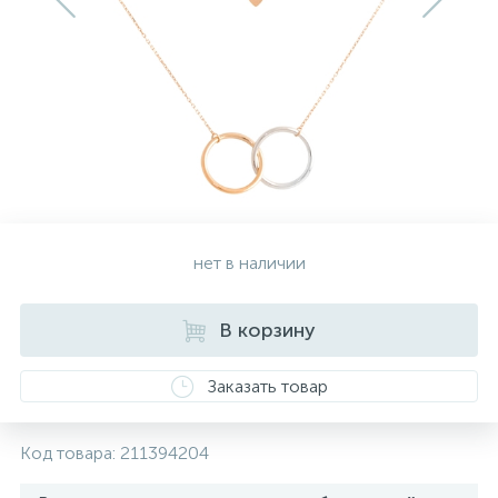
Золотые серьги
Серебряные колье
102
Золотые цепи
Серебряные цепочки
Серебряные аксессуары
нет в наличии
Серебряные сувениры
В корзину
Заказать товар
Код товара:
211394204