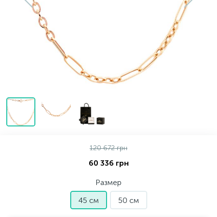
Золотые серьги
Серебряные колье
102
Золотые цепи
Серебряные цепочки
Серебряные аксессуары
Серебряные сувениры
120 672 грн
60 336 грн
Размер
45 см
50 см