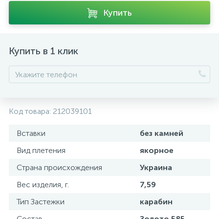
Купить
Купить в 1 клик
Код товара:
212039101
Вставки
без камней
Вид плетения
якорное
Страна происхождения
Украина
Вес изделия, г.
7,59
Тип Застежки
карабин
Состав
Золото 585