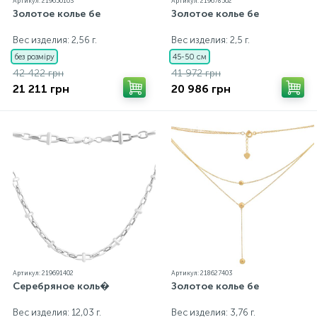
Артикул: 219650103
Артикул: 219678502
Золотое колье бе
Золотое колье бе
Вес изделия: 2,56 г.
Вес изделия: 2,5 г.
без розміру
45-50 см
42 422 грн
41 972 грн
21 211 грн
20 986 грн
Артикул: 219691402
Артикул: 218627403
Серебряное коль�
Золотое колье бе
Вес изделия: 12,03 г.
Вес изделия: 3,76 г.