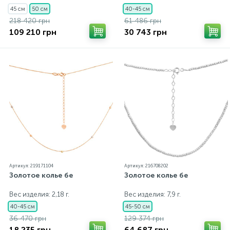
45 см
50 см
40-45 см
218 420 грн
61 486 грн
109 210 грн
30 743 грн
Артикул: 219171104
Артикул: 216708202
Золотое колье бе
Золотое колье бе
Вес изделия: 2,18 г.
Вес изделия: 7,9 г.
40-45 см
45-50 см
36 470 грн
129 374 грн
18 235 грн
64 687 грн