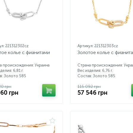
ул: 221312302cz
Артикул: 221312303cz
тое колье с фианитами
Золотое колье с фианит
а происхождения: Украина
Страна происхождения: Укра
делия: 6,81 г.
Вес изделия: 6,76 г.
в: Золото 585
Состав: Золото 585
20 грн
115 092 грн
060 грн
57 546 грн