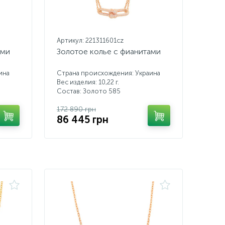
Артикул: 221311601cz
ами
Золотое колье с фианитами
ина
Страна происхождения: Украина
Вес изделия: 10,22 г.
Состав: Золото 585
172 890 грн
86 445 грн