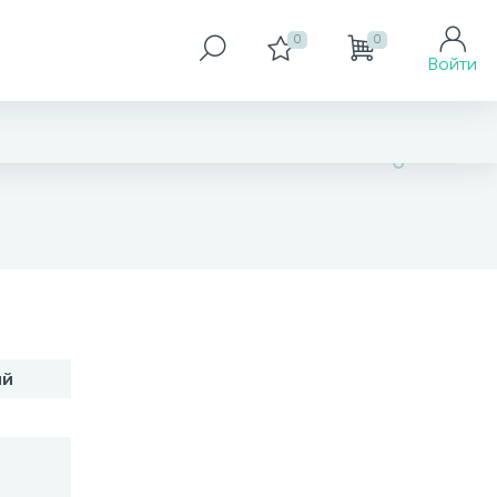
0
0
Войти
нет в наличии
ий
В корзину
Заказать товар