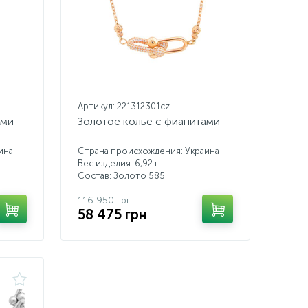
Артикул: 221312301cz
ами
Золотое колье с фианитами
ина
Страна происхождения: Украина
Вес изделия: 6,92 г.
Состав: Золото 585
116 950 грн
58 475 грн