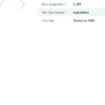
Вес изделия, г.
1,89
Тип Застежки
карабин
Состав
Золото 585