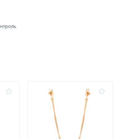
онтроль