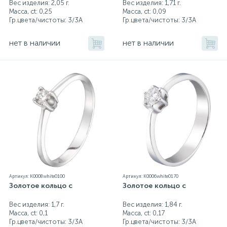
Вес изделия: 2,05 г.
Вес изделия: 1,71 г.
Масса, ct:
0,25
Масса, ct:
0,09
Гр.цвета/чистоты:
3/3А
Гр.цвета/чистоты:
3/3А
нет в наличии
нет в наличии
Артикул: K0008white0100
Артикул: K0006white0170
Золотое кольцо с
Золотое кольцо с
Вес изделия: 1,7 г.
Вес изделия: 1,84 г.
Масса, ct:
0,1
Масса, ct:
0,17
Гр.цвета/чистоты:
3/3А
Гр.цвета/чистоты:
3/3А