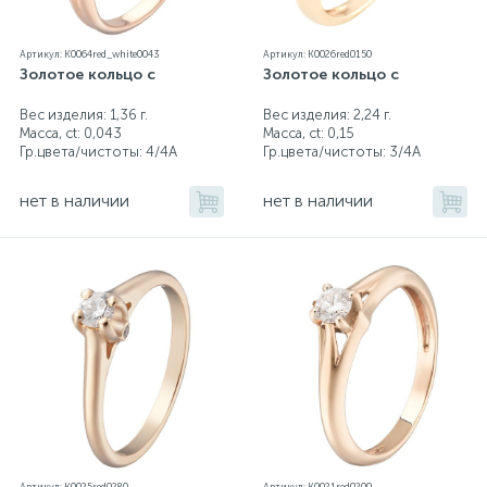
Артикул: K0064red_white0043
Артикул: K0026red0150
Золотое кольцо с
Золотое кольцо с
Вес изделия: 1,36 г.
Вес изделия: 2,24 г.
Масса, ct:
0,043
Масса, ct:
0,15
Гр.цвета/чистоты:
4/4А
Гр.цвета/чистоты:
3/4А
нет в наличии
нет в наличии