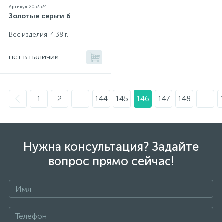
Артикул: 2052524
Золотые серьги б
Вес изделия: 4,38 г.
нет в наличии
1
2
...
144
145
146
147
148
...
Нужна консультация? Задайте
вопрос прямо сейчас!