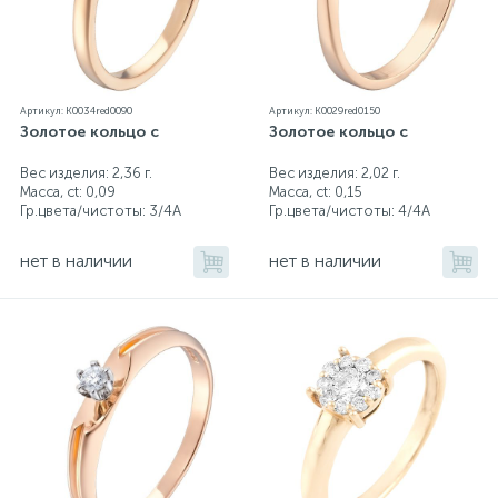
Артикул: K0034red0090
Артикул: K0029red0150
Золотое кольцо с
Золотое кольцо с
Вес изделия: 2,36 г.
Вес изделия: 2,02 г.
Масса, ct:
0,09
Масса, ct:
0,15
Гр.цвета/чистоты:
3/4А
Гр.цвета/чистоты:
4/4А
нет в наличии
нет в наличии