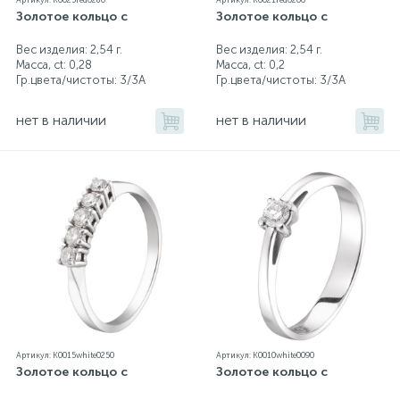
Артикул: K0025red0280
Артикул: K0021red0200
Золотое кольцо с
Золотое кольцо с
Вес изделия: 2,54 г.
Вес изделия: 2,54 г.
Масса, ct:
0,28
Масса, ct:
0,2
Гр.цвета/чистоты:
3/3А
Гр.цвета/чистоты:
3/3А
нет в наличии
нет в наличии
Артикул: K0015white0250
Артикул: K0010white0090
Золотое кольцо с
Золотое кольцо с