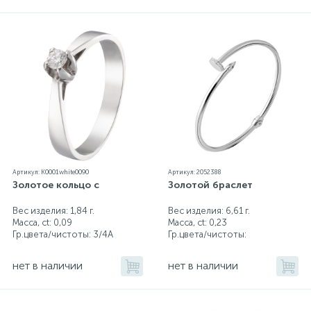
Артикул: K0001white0090
Артикул: 2052388
Золотое кольцо с
Золотой браслет
Вес изделия: 1,84 г.
Вес изделия: 6,61 г.
Масса, ct:
0,09
Масса, ct:
0,23
Гр.цвета/чистоты:
3/4А
Гр.цвета/чистоты:
нет в наличии
нет в наличии