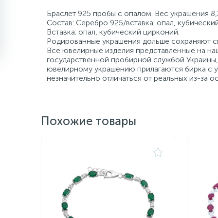
Браслет 925 пробы с опалом. Вес украшения 8,
Состав: Серебро 925/вставка: опал, кубически
Вставка: опал, кубический цирконий.
Родированные украшения дольше сохраняют св
Все ювелирные изделия представленные на наш
государственной пробирной службой Украины, 
ювелирному украшению прилагаются бирка с ук
незначительно отличаться от реальных из-за 
Похожие товары