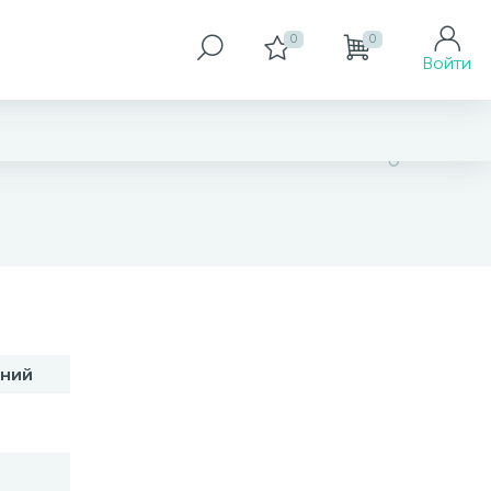
0
0
Войти
нет в наличии
оний
В корзину
Заказать товар