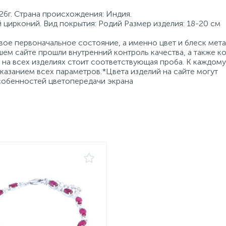
26г. Страна происхождения: Индия.
й цирконий. Вид покрытия: Родий Размер изделия: 18-20 см
ое первоначальное состояние, а именно цвет и блеск мета
ем сайте прошли внутренний контроль качества, а также к
на всех изделиях стоит соответствующая проба. К каждому
азанием всех параметров.*Цвета изделий на сайте могут
особенностей цветопередачи экрана