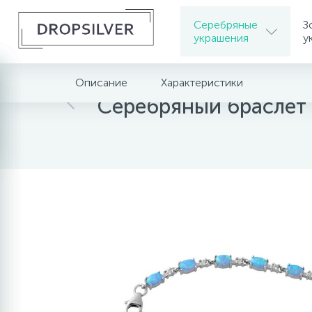
Серебряные
З
украшения
у
Описание
Характеристики
Главная
Серебряные украшения
Серебрян
Серебряный браслет 