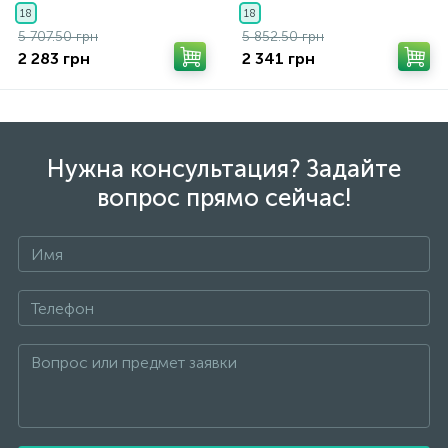
18
18
5 707.50 грн
5 852.50 грн
2 283 грн
2 341 грн
Нужна консультация? Задайте
вопрос прямо сейчас!