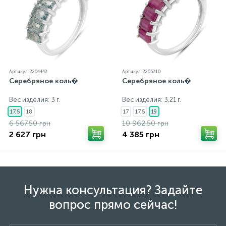
Артикул: 2204442
Артикул: 2205210
Серебряное коль�
Серебряное коль�
Вес изделия: 3 г.
Вес изделия: 3,21 г.
17,5
18
17
17,5
19
6 567.50 грн
10 962.50 грн
2 627 грн
4 385 грн
Нужна консультация? Задайте
вопрос прямо сейчас!