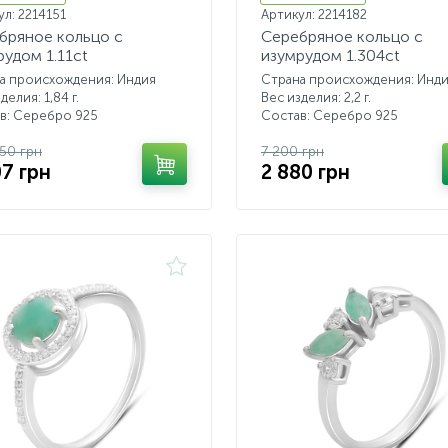
ул: 2214151
Артикул: 2214182
бряное кольцо с
Серебряное кольцо с
рудом 1.11ct
изумрудом 1.304ct
а происхождения: Индия
Страна происхождения: Инд
делия: 1,84 г.
Вес изделия: 2,2 г.
в: Серебро 925
Состав: Серебро 925
.50 грн
7 200 грн
07 грн
2 880 грн