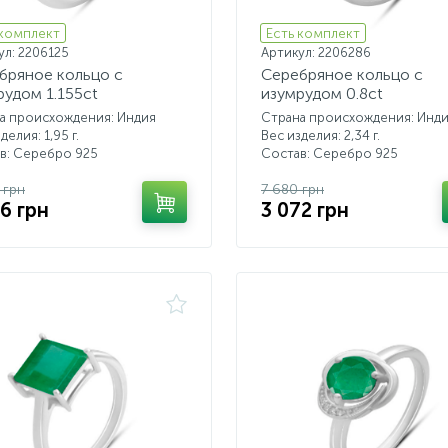
 комплект
Есть комплект
ул: 2206125
Артикул: 2206286
бряное кольцо с
Серебряное кольцо с
рудом 1.155ct
изумрудом 0.8ct
а происхождения: Индия
Страна происхождения: Инд
делия: 1,95 г.
Вес изделия: 2,34 г.
в: Серебро 925
Состав: Серебро 925
 грн
7 680 грн
26 грн
3 072 грн