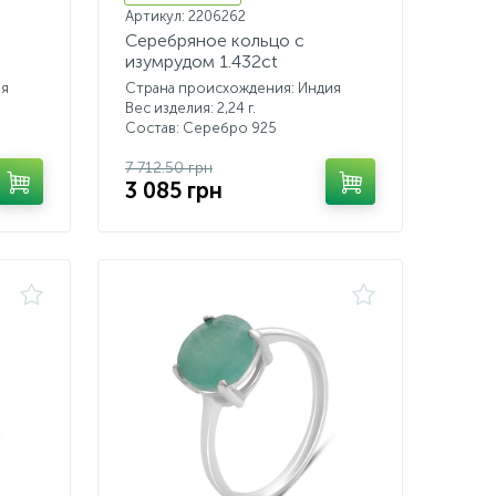
Артикул: 2206262
Серебряное кольцо с
изумрудом 1.432ct
ия
Страна происхождения: Индия
Вес изделия: 2,24 г.
Состав: Серебро 925
7 712.50 грн
3 085 грн