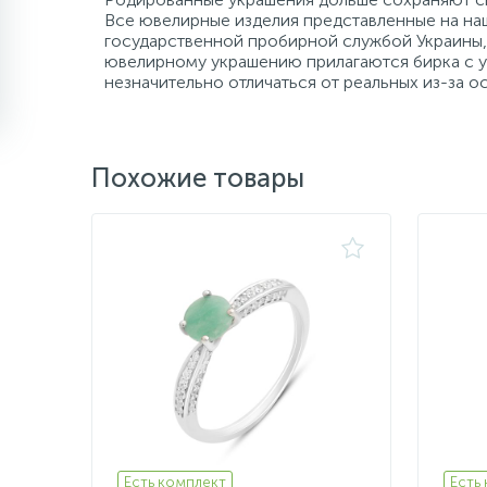
Все ювелирные изделия представленные на наш
государственной пробирной службой Украины, 
ювелирному украшению прилагаются бирка с ук
незначительно отличаться от реальных из-за 
Похожие товары
Есть комплект
Есть