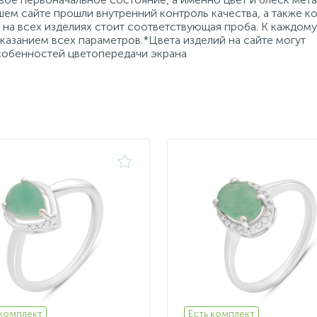
ем сайте прошли внутренний контроль качества, а также к
на всех изделиях стоит соответствующая проба. К каждому
азанием всех параметров.*Цвета изделий на сайте могут
особенностей цветопередачи экрана
 комплект
Есть комплект