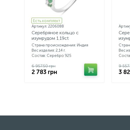
Есть комплект
Артикул: 2206088
Артик
Серебряное кольцо с
Сере
изумрудом 1.19ct
изум
Страна происхождения: Индия
Стран
Вес изделия: 2,14 г.
Вес из
Состав: Серебро 925
Соста
6 957.50 грн
9 557
2 783 грн
3 82