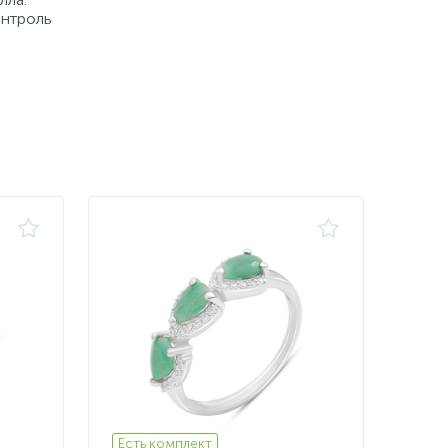
онтроль
Есть комплект