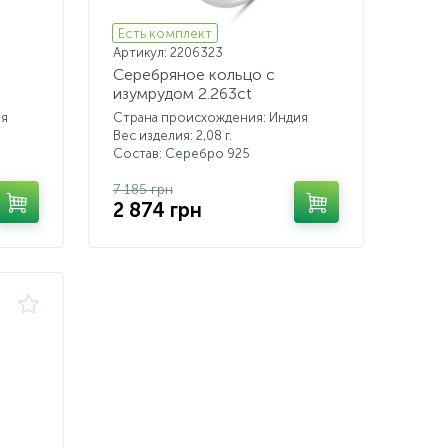
Есть комплект
Артикул: 2206323
Серебряное кольцо с
изумрудом 2.263ct
ия
Страна происхождения: Индия
Вес изделия: 2,08 г.
Состав: Серебро 925
7 185 грн
2 874 грн