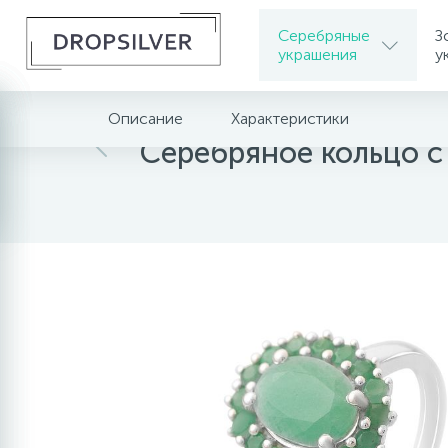
Серебряные
З
украшения
у
Описание
Характеристики
Главная
Серебряные украшения
Серебрян
Серебряное кольцо с