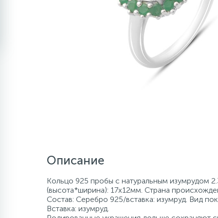
Описание
Кольцо 925 пробы с натуральным изумрудом 2.3
(высота*ширина): 17х12мм. Страна происхожде
Состав: Серебро 925/вставка: изумруд. Вид пок
Вставка: изумруд.
Родированные украшения дольше сохраняют св