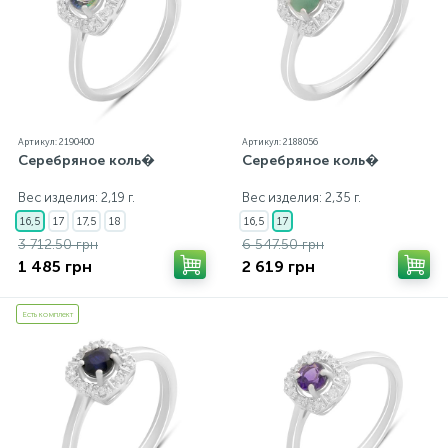
Артикул: 2190400
Артикул: 2188056
Серебряное коль�
Серебряное коль�
Вес изделия: 2,19 г.
Вес изделия: 2,35 г.
16,5
17
17,5
18
16,5
17
3 712.50 грн
6 547.50 грн
1 485 грн
2 619 грн
Есть комплект