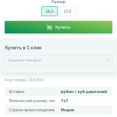
Размер
16,5
17,5
Купить
Купить в 1 клик
Код товара:
2187851
Вставки
рубин / куб.цирконий
Физический размер, мм.
7х7
Страна происхождения
Индия