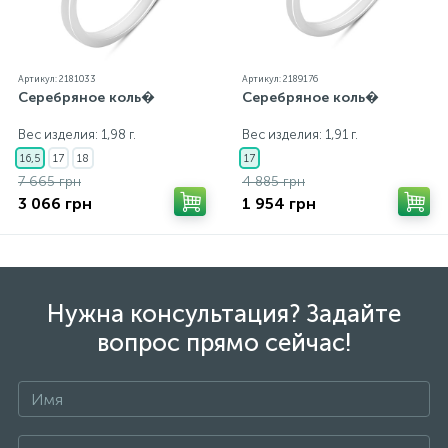
Артикул: 2181033
Артикул: 2189176
Серебряное коль�
Серебряное коль�
Вес изделия: 1,98 г.
Вес изделия: 1,91 г.
16,5
17
18
17
7 665 грн
4 885 грн
3 066 грн
1 954 грн
Нужна консультация? Задайте
вопрос прямо сейчас!