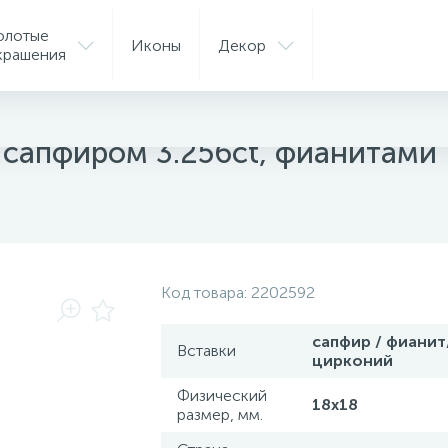
олотые
Иконы
Декор
крашения
ые кольца
 сапфиром 3.256ct, фианитами
Код товара:
2202592
сапфир / фианит
Вставки
цирконий
Физический
18x18
размер, мм.