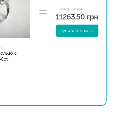
15018.00 грн
11263.50 грн
Купить комплект
92
ольцо с
6ct,