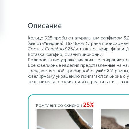
Описание
Кольцо 925 пробы с натуральным сапфиром 3.2
(высота*ширина): 18x18мм. Страна происхожде
Состав: Серебро 925/вставка: сапфир, фианит/
Вставка: сапфир, фианит/цирконий.
Родированные украшения дольше сохраняют св
Все ювелирные изделия представленные на наш
государственной пробирной службой Украины, 
ювелирному украшению прилагаются бирка с ук
незначительно отличаться от реальных из-за 
25%
Комплект со скидкой