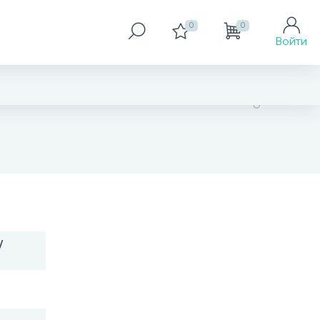
0
0
Войти
5 750 грн
/
Размер
18