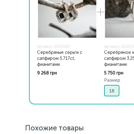
Артикул: 2202585
Артикул: 22025
Серебряные серьги с
Серебряное к
сапфиром 5.717ct,
сапфиром 3.25
фианитами
фианитами
9 268 грн
5 750 грн
Размер
18
Похожие товары