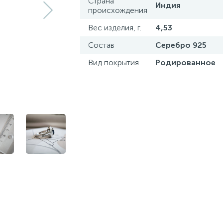
Страна
Индия
происхождения
Вес изделия, г.
4,53
Состав
Серебро 925
Вид покрытия
Родированное