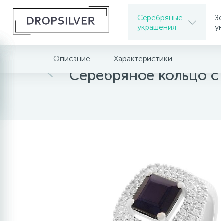
Серебряные
З
украшения
у
Описание
Характеристики
Главная
Серебряные украшения
Серебрян
Серебряное кольцо с