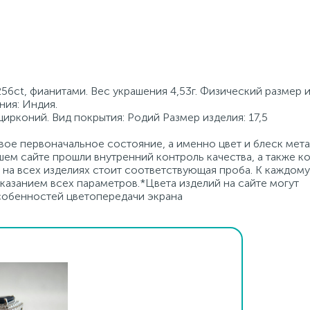
56ct, фианитами. Вес украшения 4,53г. Физический размер 
ния: Индия.
цирконий. Вид покрытия: Родий Размер изделия: 17,5
ое первоначальное состояние, а именно цвет и блеск мета
ем сайте прошли внутренний контроль качества, а также к
на всех изделиях стоит соответствующая проба. К каждому
азанием всех параметров.*Цвета изделий на сайте могут
особенностей цветопередачи экрана