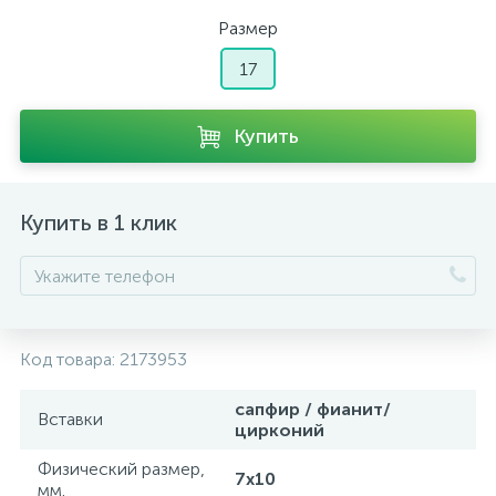
Размер
17
Купить
Купить в 1 клик
Код товара:
2173953
сапфир / фианит/
Вставки
цирконий
Физический размер,
7х10
мм.