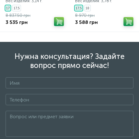
Вес изделия: 3,14 г.
Вес изделия: 3,78 г.
17
17,5
17,5
18
8 837.50 грн
8 970 грн
3 535 грн
3 588 грн
Нужна консультация? Задайте
вопрос прямо сейчас!