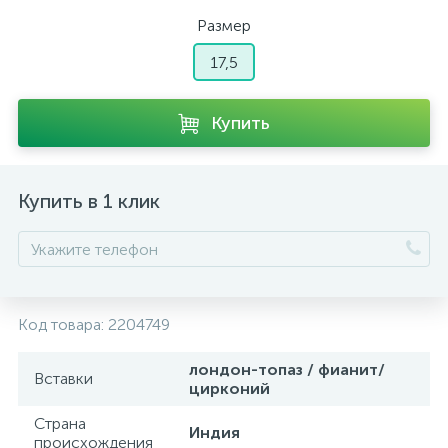
Размер
17,5
Купить
Купить в 1 клик
Код товара:
2204749
лондон-топаз / фианит/
Вставки
цирконий
Страна
Индия
происхождения