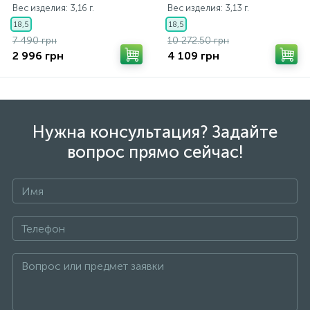
Вес изделия: 3,16 г.
Вес изделия: 3,13 г.
18,5
18,5
7 490 грн
10 272.50 грн
2 996 грн
4 109 грн
Нужна консультация? Задайте
вопрос прямо сейчас!