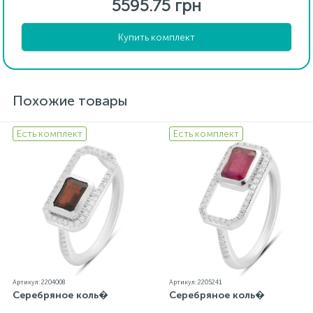
5595.75 грн
Купить комплект
Похожие товары
Есть комплект
Есть комплект
Артикул: 2204008
Артикул: 2205241
Серебряное коль�
Серебряное коль�