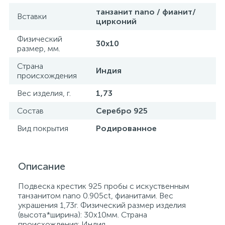
танзанит nano / фианит/
Вставки
цирконий
Физический
30х10
размер, мм.
Страна
Индия
происхождения
Вес изделия, г.
1,73
Состав
Серебро 925
Вид покрытия
Родированное
Описание
Подвеска крестик 925 пробы с искуственным
танзанитом nano 0.905ct, фианитами. Вес
украшения 1,73г. Физический размер изделия
(высота*ширина): 30х10мм. Страна
происхождения: Индия.