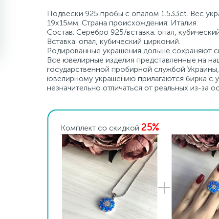
Подвески 925 пробы с опалом 1.533ct. Вес укр
19х15мм. Страна происхождения: Италия.
Состав: Серебро 925/вставка: опал, кубически
Вставка: опал, кубический цирконий.
Родированные украшения дольше сохраняют св
Все ювелирные изделия представленные на наш
государственной пробирной службой Украины, 
ювелирному украшению прилагаются бирка с ук
незначительно отличаться от реальных из-за 
25%
Комплект со скидкой