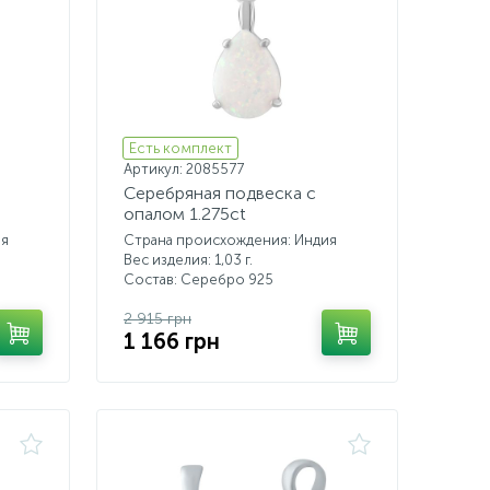
Есть комплект
Артикул: 2085577
Серебряная подвеска с
опалом 1.275ct
ия
Страна происхождения: Индия
Вес изделия: 1,03 г.
Состав: Серебро 925
2 915 грн
1 166 грн