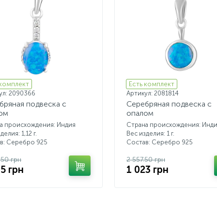
 комплект
Есть комплект
ул: 2090366
Артикул: 2081814
бряная подвеска с
Серебряная подвеска с
ом
опалом
а происхождения: Индия
Страна происхождения: Инд
делия: 1,12 г.
Вес изделия: 1 г.
в: Серебро 925
Состав: Серебро 925
.50 грн
2 557.50 грн
45 грн
1 023 грн