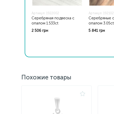
Артикул: 1922002
Артикул: 19210
Серебряная подвеска с
Серебряные с
опалом 1.533ct
опалом 3.05ct
2 506 грн
5 841 грн
Похожие товары