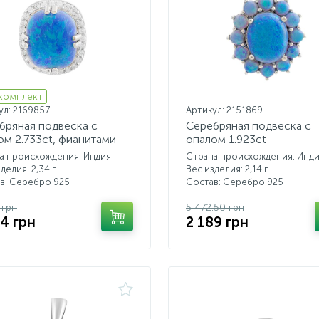
 комплект
ул: 2169857
Артикул: 2151869
бряная подвеска с
Серебряная подвеска с
ом 2.733ct, фианитами
опалом 1.923ct
а происхождения: Индия
Страна происхождения: Инд
делия: 2,34 г.
Вес изделия: 2,14 г.
в: Серебро 925
Состав: Серебро 925
 грн
5 472.50 грн
94 грн
2 189 грн