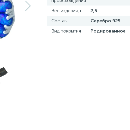
происхождения
Вес изделия, г.
2,5
Состав
Серебро 925
Вид покрытия
Родированное