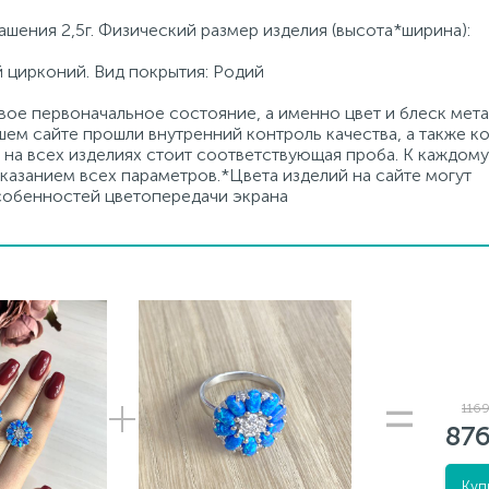
ашения 2,5г. Физический размер изделия (высота*ширина):
й цирконий. Вид покрытия: Родий
ое первоначальное состояние, а именно цвет и блеск мета
ем сайте прошли внутренний контроль качества, а также к
на всех изделиях стоит соответствующая проба. К каждому
азанием всех параметров.*Цвета изделий на сайте могут
особенностей цветопередачи экрана
1169
876
Куп