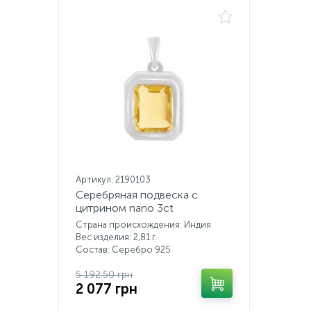
Артикул: 2190103
Серебряная подвеска с
цитрином nano 3ct
Страна происхождения: Индия
Вес изделия: 2,81 г.
Состав: Серебро 925
5 192.50 грн
2 077 грн