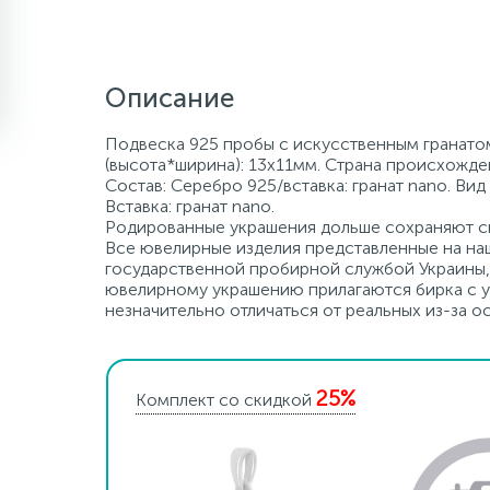
Описание
Подвеска 925 пробы с искусственным гранатом 
(высота*ширина): 13х11мм. Страна происхожде
Состав: Серебро 925/вставка: гранат nano. Вид
Вставка: гранат nano.
Родированные украшения дольше сохраняют св
Все ювелирные изделия представленные на наш
государственной пробирной службой Украины, 
ювелирному украшению прилагаются бирка с ук
незначительно отличаться от реальных из-за 
25%
Комплект со скидкой