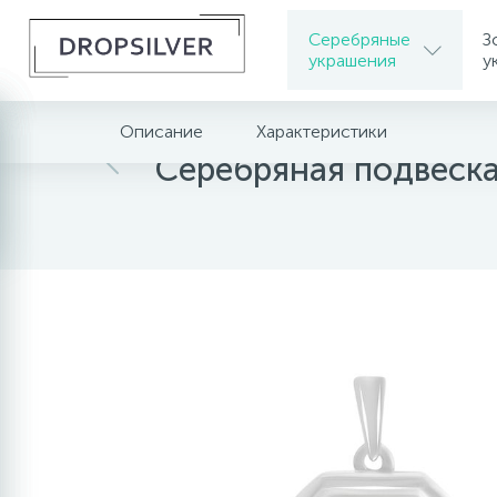
Серебряные
З
украшения
у
Описание
Характеристики
Главная
Серебряные украшения
Серебрян
Серебряная подвеска