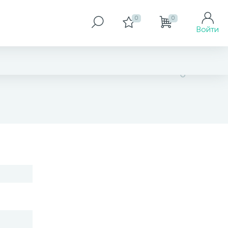
0
0
Войти
1 880 грн
Купить