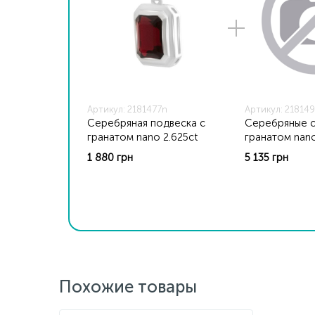
Артикул: 2181477n
Артикул: 21814
Серебряная подвеска с
Серебряные с
гранатом nano 2.625ct
гранатом nano
1 880 грн
5 135 грн
Похожие товары