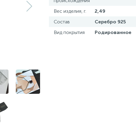
происхождения
Вес изделия, г.
2,49
Состав
Серебро 925
Вид покрытия
Родированное