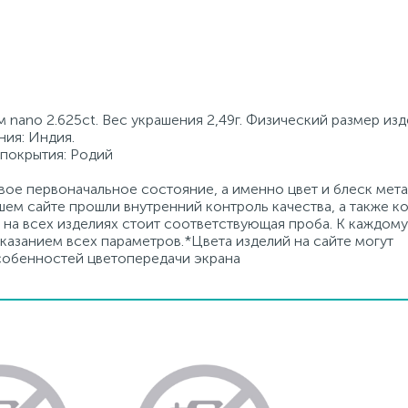
nano 2.625ct. Вес украшения 2,49г. Физический размер изд
ния: Индия.
 покрытия: Родий
ое первоначальное состояние, а именно цвет и блеск мета
ем сайте прошли внутренний контроль качества, а также к
на всех изделиях стоит соответствующая проба. К каждому
азанием всех параметров.*Цвета изделий на сайте могут
особенностей цветопередачи экрана