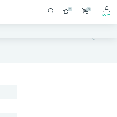
0
0
Войти
876 грн
Купить