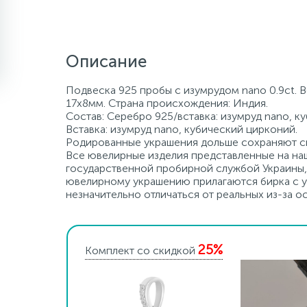
Описание
Подвеска 925 пробы с изумрудом nano 0.9ct. В
17х8мм. Страна происхождения: Индия.
Состав: Серебро 925/вставка: изумруд nano, к
Вставка: изумруд nano, кубический цирконий.
Родированные украшения дольше сохраняют св
Все ювелирные изделия представленные на наш
государственной пробирной службой Украины, 
ювелирному украшению прилагаются бирка с ук
незначительно отличаться от реальных из-за 
25%
Комплект со скидкой