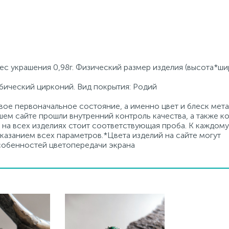
ес украшения 0,98г. Физический размер изделия (высота*ши
убический цирконий. Вид покрытия: Родий
ое первоначальное состояние, а именно цвет и блеск мета
ем сайте прошли внутренний контроль качества, а также к
на всех изделиях стоит соответствующая проба. К каждому
азанием всех параметров.*Цвета изделий на сайте могут
особенностей цветопередачи экрана