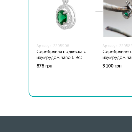
Артикул: 2205906
Артикул: 22058
Серебряная подвеска с
Серебряные с
изумрудом nano 0.9ct
изумрудом nan
876 грн
3 100 грн