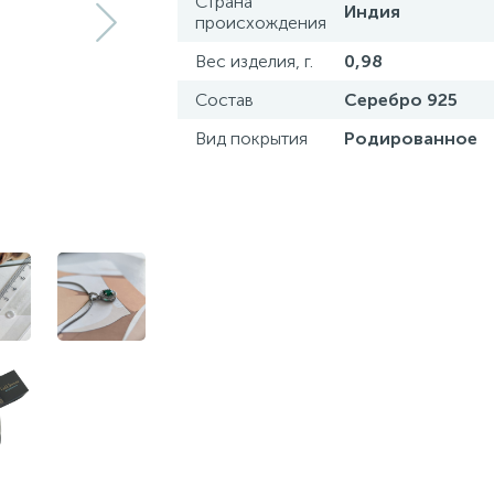
Страна
Индия
происхождения
Вес изделия, г.
0,98
Состав
Серебро 925
Вид покрытия
Родированное