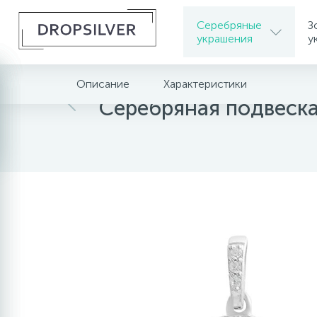
Серебряные
З
украшения
у
Описание
Характеристики
Главная
Серебряные украшения
Серебрян
Серебряная подвеска