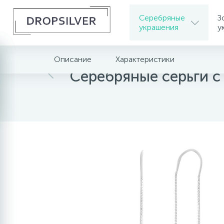
Серебряные
З
украшения
у
Описание
Характеристики
Главная
Серебряные украшения
Серебрян
Серебряные серьги с 