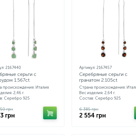
ул: 2167440
Артикул: 2167457
бряные серьги с
Серебряные серьги с
рудом 1.567ct
гранатом 2.105ct
а происхождения: Италия
Страна происхождения: Итал
делия: 2,46 г.
Вес изделия: 2,64 г.
в: Серебро 925
Состав: Серебро 925
.50 грн
6 385 грн
33 грн
2 554 грн