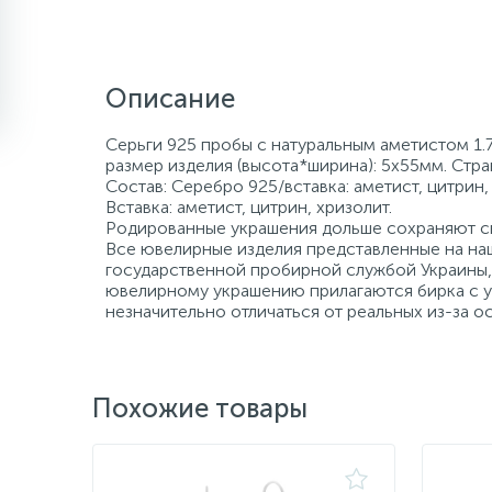
Описание
Серьги 925 пробы с натуральным аметистом 1.7
размер изделия (высота*ширина): 5х55мм. Стр
Состав: Серебро 925/вставка: аметист, цитрин,
Вставка: аметист, цитрин, хризолит.
Родированные украшения дольше сохраняют св
Все ювелирные изделия представленные на наш
государственной пробирной службой Украины, 
ювелирному украшению прилагаются бирка с ук
незначительно отличаться от реальных из-за 
Похожие товары