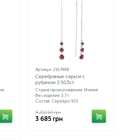
Артикул: 2167488
Серебряные серьги с
рубином 2.503ct
ия
Страна происхождения: Италия
Вес изделия: 2,7 г.
Состав: Серебро 925
9 212.50 грн
3 685 грн