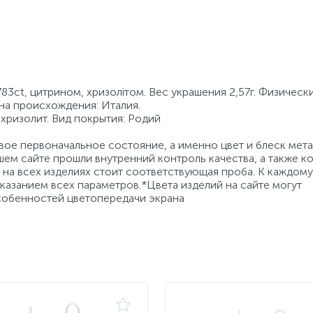
83ct, цитрином, хризолітом. Вес украшения 2,57г. Физическ
ана происхождения: Италия.
 хризолит. Вид покрытия: Родий
ое первоначальное состояние, а именно цвет и блеск мета
ем сайте прошли внутренний контроль качества, а также к
на всех изделиях стоит соответствующая проба. К каждому
азанием всех параметров.*Цвета изделий на сайте могут
особенностей цветопередачи экрана