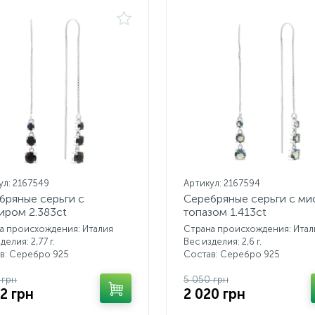
ул: 2167549
Артикул: 2167594
бряные серьги с
Серебряные серьги с ми
иром 2.383ct
топазом 1.413ct
а происхождения: Италия
Страна происхождения: Итал
делия: 2,77 г.
Вес изделия: 2,6 г.
в: Серебро 925
Состав: Серебро 925
 грн
5 050 грн
2 грн
2 020 грн