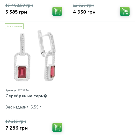
13 462.50 грн
12 325 грн
5 385 грн
4 930 грн
Есть комплект
Артикул: 2205234
Серебряные серь�
Вес изделия: 5,55 г.
18 215 грн
7 286 грн