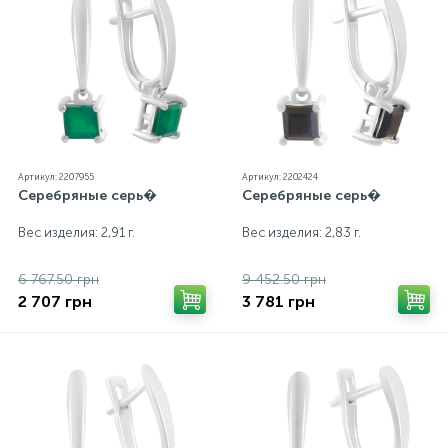
бирка с указанием всех параметров.*Цвета
изделий на сайте могут незначительно отличаться
от реальных из-за особенностей цветопередачи
экрана
Артикул: 2207955
Артикул: 2202424
Серебряные серь�
Серебряные серь�
Вес изделия: 2,91 г.
Вес изделия: 2,83 г.
6 767.50 грн
9 452.50 грн
2 707 грн
3 781 грн