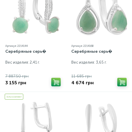
от реальных из-за особенностей цветопередачи
экрана
Артикул: 2214144
Артикул: 2214168
Серебряные серь�
Серебряные серь�
Вес изделия: 2,41 г.
Вес изделия: 3,65 г.
7 887.50 грн
11 685 грн
3 155 грн
4 674 грн
Есть комплект