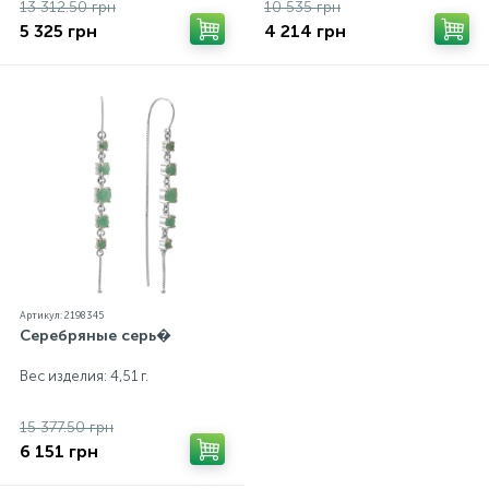
13 312.50 грн
10 535 грн
5 325 грн
4 214 грн
Артикул: 2198345
Серебряные серь�
Вес изделия: 4,51 г.
15 377.50 грн
6 151 грн