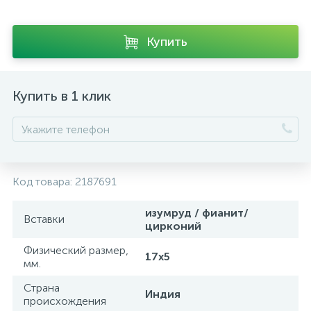
Купить
Купить в 1 клик
Код товара:
2187691
изумруд / фианит/
Вставки
цирконий
Физический размер,
17х5
мм.
Страна
Индия
происхождения