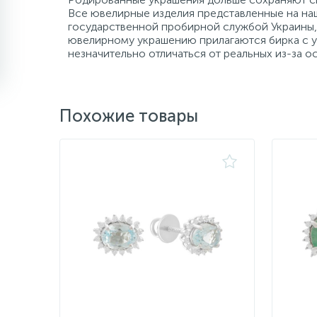
Все ювелирные изделия представленные на наш
государственной пробирной службой Украины, 
ювелирному украшению прилагаются бирка с ук
незначительно отличаться от реальных из-за 
Похожие товары