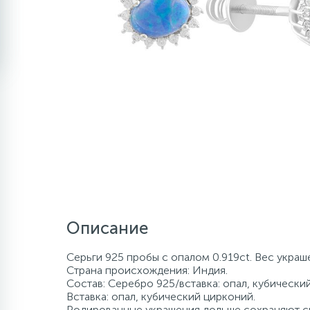
Описание
Серьги 925 пробы с опалом 0.919ct. Вес украш
Страна происхождения: Индия.
Состав: Серебро 925/вставка: опал, кубически
Вставка: опал, кубический цирконий.
Родированные украшения дольше сохраняют св