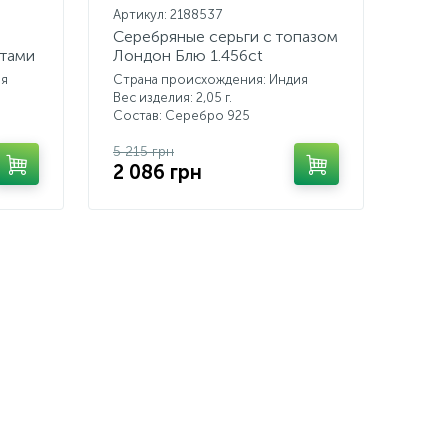
Артикул: 2188537
Серебряные серьги с топазом
итами
Лондон Блю 1.456ct
ия
Страна происхождения: Индия
Вес изделия: 2,05 г.
Состав: Серебро 925
5 215 грн
2 086 грн