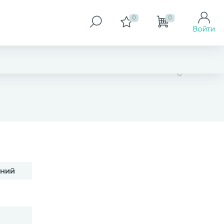
0
0
Войти
нет в наличии
оний
В корзину
Заказать товар