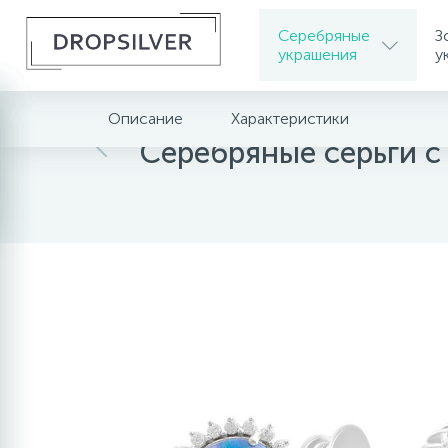
Серебряные
З
украшения
у
Описание
Характеристики
Главная
Серебряные украшения
Серебрян
Серебряные серьги с