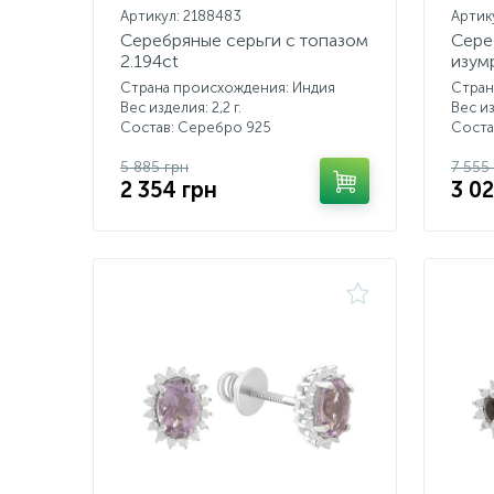
Артикул: 2188483
Артик
Серебряные серьги с топазом
Сере
2.194ct
изум
Страна происхождения: Индия
Стран
Вес изделия: 2,2 г.
Вес из
Состав: Серебро 925
Соста
5 885 грн
7 555
2 354 грн
3 02