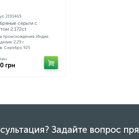
ул: 2191469
бряные серьги с
том 2.172ct
а происхождения: Индия
делия: 2,29 г.
в: Серебро 925
 грн
90 грн
сультация? Задайте вопрос пря