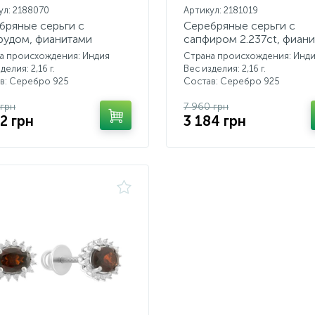
ул: 2188070
Артикул: 2181019
бряные серьги с
Серебряные серьги с
рудом, фианитами
сапфиром 2.237ct, фиан
а происхождения: Индия
Страна происхождения: Инд
делия: 2,16 г.
Вес изделия: 2,16 г.
в: Серебро 925
Состав: Серебро 925
 грн
7 960 грн
2 грн
3 184 грн