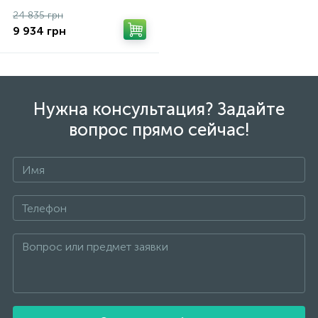
24 835 грн
9 934 грн
Нужна консультация? Задайте
вопрос прямо сейчас!