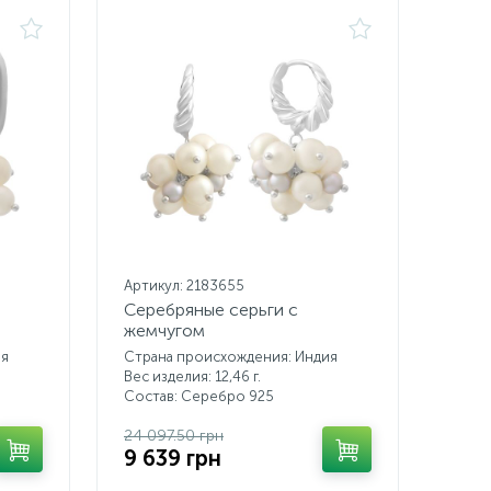
Артикул: 2183655
Серебряные серьги с
жемчугом
ия
Страна происхождения: Индия
Вес изделия: 12,46 г.
Состав: Серебро 925
24 097.50 грн
9 639 грн