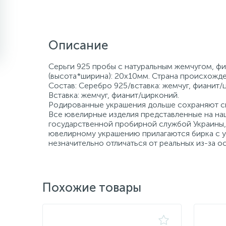
Описание
Серьги 925 пробы с натуральным жемчугом, фи
(высота*ширина): 20х10мм. Страна происхожде
Состав: Серебро 925/вставка: жемчуг, фианит/
Вставка: жемчуг, фианит/цирконий.
Родированные украшения дольше сохраняют св
Все ювелирные изделия представленные на наш
государственной пробирной службой Украины, 
ювелирному украшению прилагаются бирка с ук
незначительно отличаться от реальных из-за 
Похожие товары