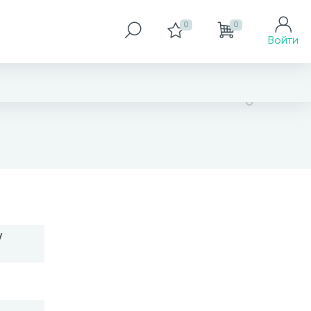
0
0
Войти
5 058 грн
/
Купить