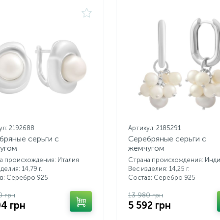
ул: 2192688
Артикул: 2185291
бряные серьги с
Серебряные серьги с
угом
жемчугом
а происхождения: Италия
Страна происхождения: Инд
делия: 14,79 г.
Вес изделия: 14,25 г.
в: Серебро 925
Состав: Серебро 925
0 грн
13 980 грн
04 грн
5 592 грн