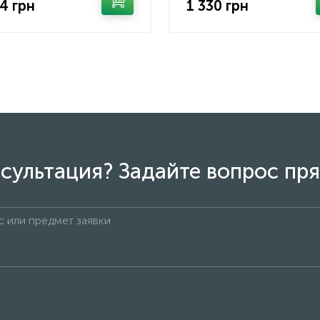
74 грн
1 330 грн
сультация? Задайте вопрос пря