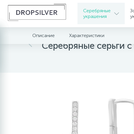
Серебряные
З
украшения
у
Описание
Характеристики
Главная
Серебряные украшения
Серебрян
Серебряные серьги с