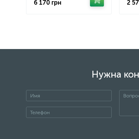
6 170 грн
2 5
Нужна кон