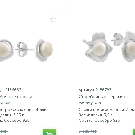
ул: 2186663
Артикул: 2186793
бряные серьги с
Серебряные серьги с
угом
жемчугом
а происхождения: Италия
Страна происхождения: Инд
делия: 3,23 г.
Вес изделия: 3,5 г.
в: Серебро 925
Состав: Серебро 925
 грн
3 325 грн