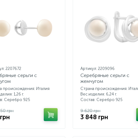
ул: 2207672
Артикул: 2209096
бряные серьги с
Серебряные серьги с
угом
жемчугом
а происхождения: Италия
Страна происхождения: Итал
делия: 1,26 г.
Вес изделия: 6,24 г.
в: Серебро 925
Состав: Серебро 925
.50 грн
9 620 грн
 грн
3 848 грн