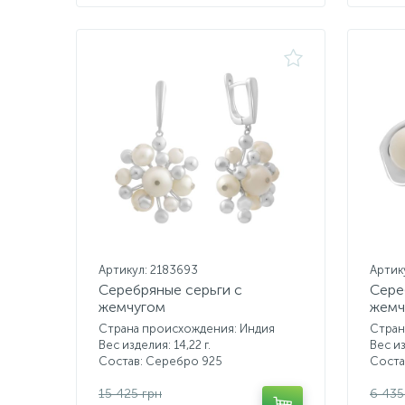
Артикул: 2183693
Артик
Серебряные серьги с
Сере
жемчугом
жемч
Страна происхождения: Индия
Стран
Вес изделия: 14,22 г.
Вес из
Состав: Серебро 925
Соста
15 425 грн
6 435