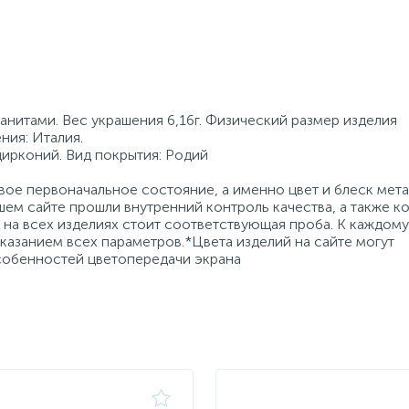
анитами. Вес украшения 6,16г. Физический размер изделия
ния: Италия.
цирконий. Вид покрытия: Родий
ое первоначальное состояние, а именно цвет и блеск мета
ем сайте прошли внутренний контроль качества, а также к
на всех изделиях стоит соответствующая проба. К каждому
азанием всех параметров.*Цвета изделий на сайте могут
особенностей цветопередачи экрана