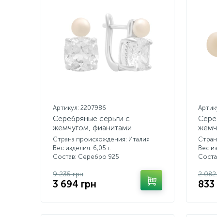
Артикул: 2207986
Артик
Серебряные серьги с
Сере
жемчугом, фианитами
жемч
Страна происхождения: Италия
Стран
Вес изделия: 6,05 г.
Вес из
Состав: Серебро 925
Соста
9 235 грн
2 082
3 694 грн
833