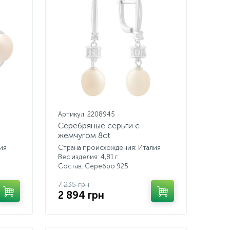
Артикул: 2208945
Серебряные серьги с
жемчугом 8ct
ия
Страна происхождения: Италия
Вес изделия: 4,81 г.
Состав: Серебро 925
7 235 грн
2 894 грн