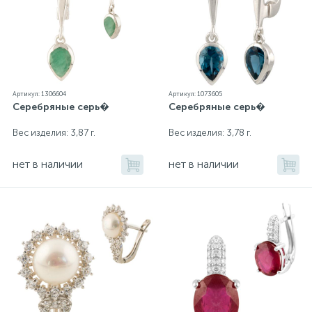
Артикул: 1306604
Артикул: 1073605
Серебряные серь�
Серебряные серь�
Вес изделия: 3,87 г.
Вес изделия: 3,78 г.
нет в наличии
нет в наличии