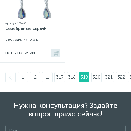
Артикул: 1457344
Серебряные серь�
Вес изделия: 6,8 г.
нет в наличии
1
2
...
317
318
319
320
321
322
Нужна консультация? Задайте
вопрос прямо сейчас!