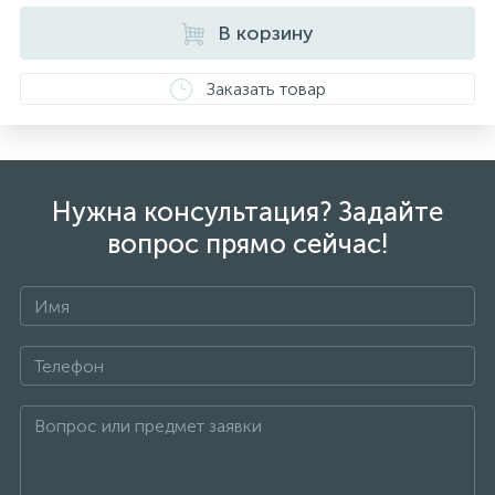
всех изделиях стоит соответствующая проба. К
каждому ювелирному украшению прилагаются
В корзину
бирка с указанием всех параметров.*Цвета
изделий на сайте могут незначительно отличаться
Заказать товар
от реальных из-за особенностей цветопередачи
экрана
Нужна консультация? Задайте
вопрос прямо сейчас!