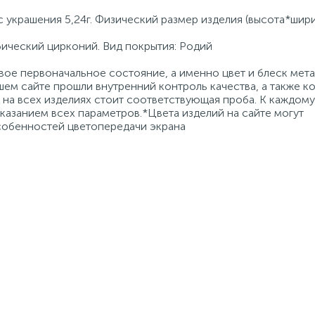
с украшения 5,24г. Физический размер изделия (высота*шири
бический цирконий. Вид покрытия: Родий
ое первоначальное состояние, а именно цвет и блеск мета
ем сайте прошли внутренний контроль качества, а также к
на всех изделиях стоит соответствующая проба. К каждому
азанием всех параметров.*Цвета изделий на сайте могут
особенностей цветопередачи экрана