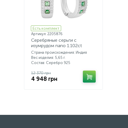
Есть комплект
Артикул: 2205876
Серебряные серьги с
изумрудом nano 1.102ct
Страна происхождения: Индия
Вес изделия: 5,65 г.
Состав: Серебро 925
12 370 грн
4 948 грн