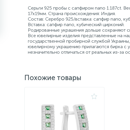
Серьги 925 пробы с сапфиром nano 1.187ct. Ве
17х19мм. Страна происхождения: Индия.
Состав: Серебро 925/вставка: сапфир nano, ку
Вставка: сапфир nano, кубический цирконий.
Родированные украшения дольше сохраняют св
Все ювелирные изделия представленные на наш
государственной пробирной службой Украины, 
ювелирному украшению прилагаются бирка с ук
незначительно отличаться от реальных из-за 
Похожие товары