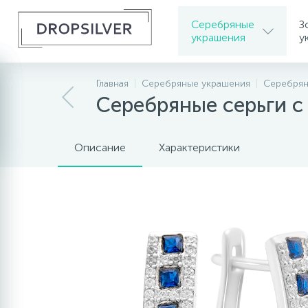
Серебряные
З
украшения
у
Главная
Серебряные украшения
Серебрян
Серебряные серьги с
Описание
Характеристики