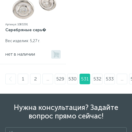
Артикул: 1083291
Серебряные серь�
Вес изделия: 5,27 г.
нет в наличии
1
2
...
529
530
531
532
533
...
Нужна консультация? Задайте
вопрос прямо сейчас!