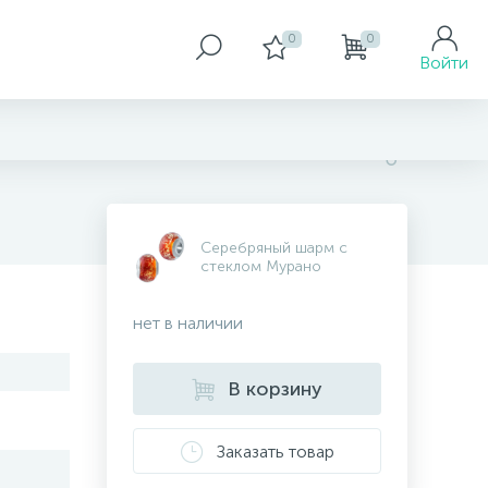
0
0
Войти
Серебряный шарм с
стеклом Мурано
нет в наличии
В корзину
Заказать товар