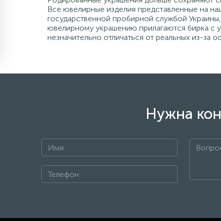
Все ювелирные изделия представленные на наш
государственной пробирной службой Украины, 
ювелирному украшению прилагаются бирка с ук
незначительно отличаться от реальных из-за 
Нужна кон