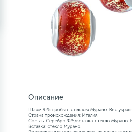
Описание
Шарм 925 пробы с стеклом Мурано. Вес украше
Страна происхождения: Италия.
Состав: Серебро 925/вставка: стекло Мурано. 
Вставка: стекло Мурано.
Родированные украшения дольше сохраняют св