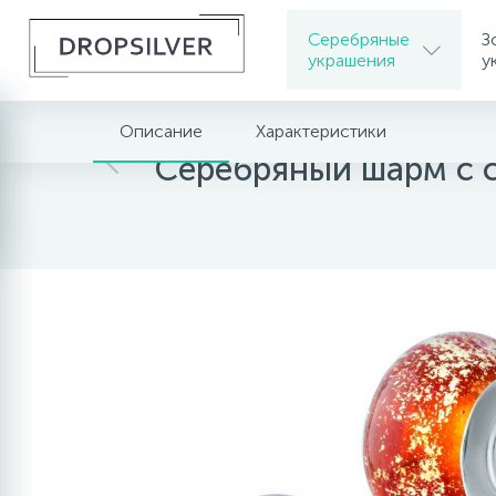
Серебряные
З
украшения
у
Описание
Характеристики
Главная
Серебряные украшения
Серебря
Серебряный шарм с 