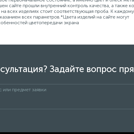
ем сайте прошли внутренний контроль качества, а также к
на всех изделиях стоит соответствующая проба. К каждому
азанием всех параметров.*Цвета изделий на сайте могут
особенностей цветопередачи экрана
сультация? Задайте вопрос пря