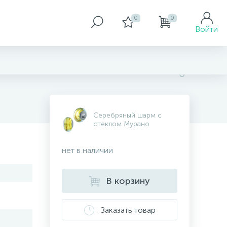
0
0
Войти
Серебряный шарм с
стеклом Мурано
нет в наличии
В корзину
Заказать товар