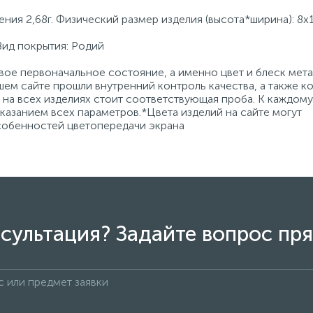
ния 2,68г. Физический размер изделия (высота*ширина): 8х
Вид покрытия: Родий
ое первоначальное состояние, а именно цвет и блеск мета
ем сайте прошли внутренний контроль качества, а также к
на всех изделиях стоит соответствующая проба. К каждому
азанием всех параметров.*Цвета изделий на сайте могут
особенностей цветопередачи экрана
сультация? Задайте вопрос пря