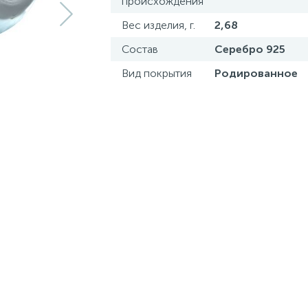
происхождения
Вес изделия, г.
2,68
Состав
Серебро 925
Вид покрытия
Родированное