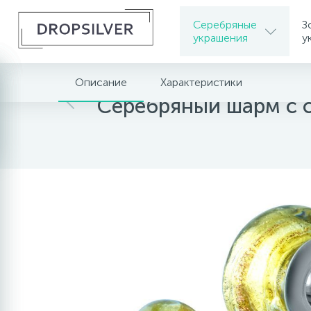
Серебряные
З
украшения
у
Описание
Характеристики
Главная
Серебряные украшения
Серебря
Серебряный шарм с 