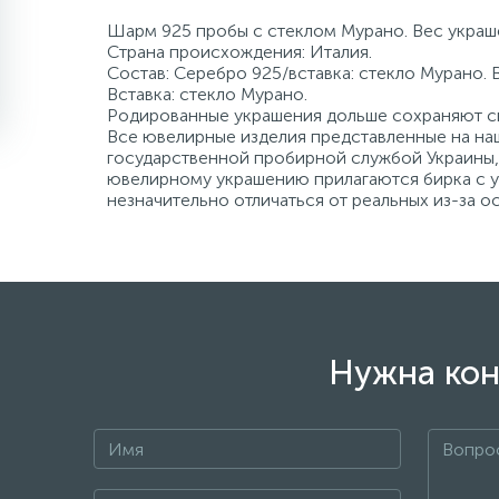
Шарм 925 пробы с стеклом Мурано. Вес украше
Страна происхождения: Италия.
Состав: Серебро 925/вставка: стекло Мурано. 
Вставка: стекло Мурано.
Родированные украшения дольше сохраняют св
Все ювелирные изделия представленные на наш
государственной пробирной службой Украины, 
ювелирному украшению прилагаются бирка с ук
незначительно отличаться от реальных из-за 
Нужна кон