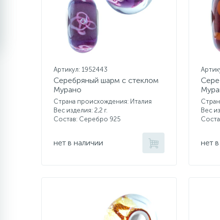
Артикул: 1952443
Артик
Серебряный шарм с стеклом
Сере
Мурано
Мура
Страна происхождения: Италия
Стран
Вес изделия: 2,2 г.
Вес из
Состав: Серебро 925
Соста
нет в наличии
нет в