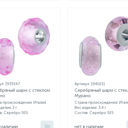
ул: 1939147
Артикул: 1940211
бряный шарм с стеклом
Серебряный шарм с сте
но
Мурано
а происхождения: Италия
Страна происхождения: Итал
делия: 2 г.
Вес изделия: 3,4 г.
в: Серебро 925
Состав: Серебро 925
 наличии
нет в наличии