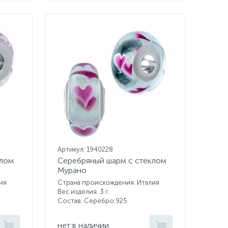
Артикул: 1940228
клом
Серебряный шарм с стеклом
Мурано
ия
Страна происхождения: Италия
Вес изделия: 3 г.
Состав: Серебро 925
нет в наличии