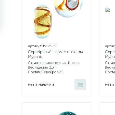
Артикул: 1952535
Артик
Серебряный шарм с стеклом
Сере
Мурано
Мура
Страна происхождения: Италия
Стран
Вес изделия: 2,3 г.
Вес из
Состав: Серебро 925
Соста
нет в наличии
нет в