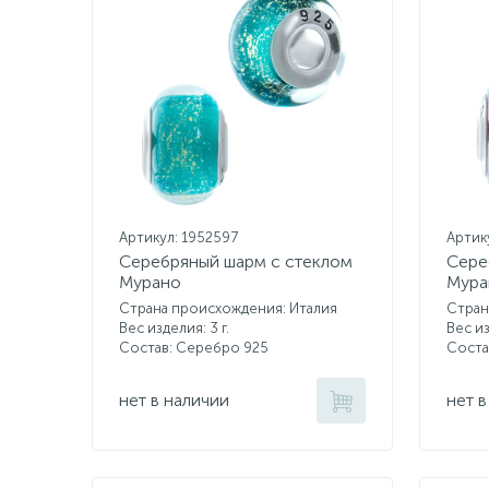
Артикул: 1952597
Артик
Серебряный шарм с стеклом
Сере
Мурано
Мура
Страна происхождения: Италия
Стран
Вес изделия: 3 г.
Вес из
Состав: Серебро 925
Соста
нет в наличии
нет в