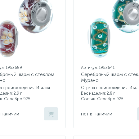
ул: 1952689
Артикул: 1952641
бряный шарм с стеклом
Серебряный шарм с сте
но
Мурано
а происхождения: Италия
Страна происхождения: Итал
делия: 2,9 г.
Вес изделия: 2,8 г.
в: Серебро 925
Состав: Серебро 925
 наличии
нет в наличии