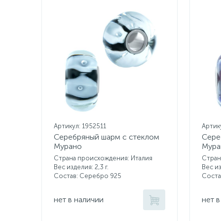
Артикул: 1952511
Артик
Серебряный шарм с стеклом
Сере
Мурано
Мура
Страна происхождения: Италия
Стран
Вес изделия: 2,3 г.
Вес из
Состав: Серебро 925
Соста
нет в наличии
нет в