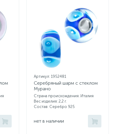
Артикул: 1952481
клом
Серебряный шарм с стеклом
Мурано
ия
Страна происхождения: Италия
Вес изделия: 2,2 г.
Состав: Серебро 925
нет в наличии