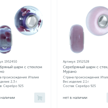
ул: 1952450
Артикул: 1952528
бряный шарм с стеклом
Серебряный шарм с сте
но
Мурано
а происхождения: Италия
Страна происхождения: Итал
делия: 2,3 г.
Вес изделия: 2,1 г.
в: Серебро 925
Состав: Серебро 925
 наличии
нет в наличии