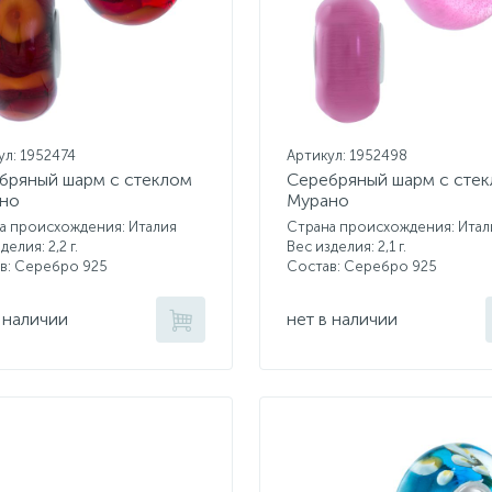
ул: 1952474
Артикул: 1952498
бряный шарм с стеклом
Серебряный шарм с сте
но
Мурано
а происхождения: Италия
Страна происхождения: Итал
делия: 2,2 г.
Вес изделия: 2,1 г.
в: Серебро 925
Состав: Серебро 925
 наличии
нет в наличии