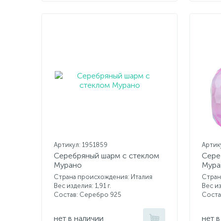
Артикул: 1951859
Артик
Серебряный шарм с стеклом
Сере
Мурано
Мура
Страна происхождения: Италия
Стран
Вес изделия: 1,91 г.
Вес из
Состав: Серебро 925
Соста
нет в наличии
нет в