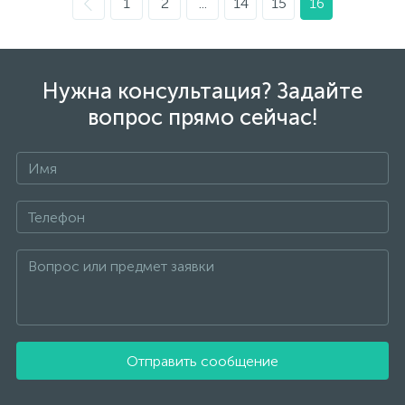
1
2
...
14
15
16
Нужна консультация? Задайте
вопрос прямо сейчас!
Отправить сообщение