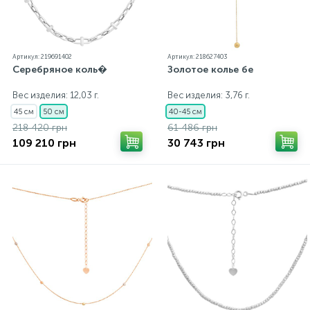
Артикул: 219691402
Артикул: 218627403
Серебряное коль�
Золотое колье бе
Вес изделия: 12,03 г.
Вес изделия: 3,76 г.
45 см
50 см
40-45 см
218 420 грн
61 486 грн
109 210 грн
30 743 грн