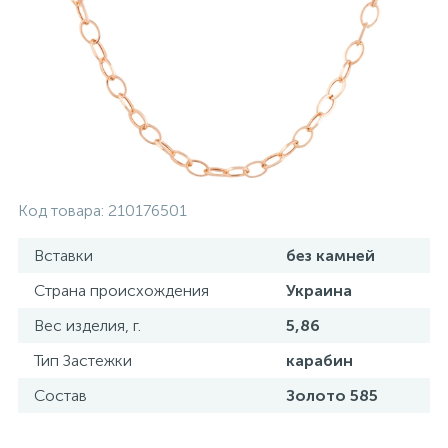
Серебряные колье
Серебряные цепочки
Серебряные аксессуары
Код товара:
210176501
Серебряные сувениры
Вставки
без камней
Страна происхождения
Украина
Вес изделия, г.
5,86
Тип Застежки
карабин
Состав
Золото 585