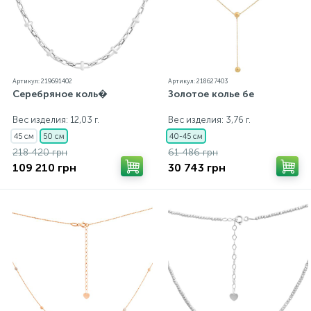
Артикул: 219691402
Артикул: 218627403
Серебряное коль�
Золотое колье бе
Вес изделия: 12,03 г.
Вес изделия: 3,76 г.
45 см
50 см
40-45 см
218 420 грн
61 486 грн
109 210 грн
30 743 грн