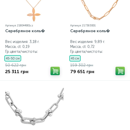
Артикул: 218044901cz
Артикул: 217383001
Серебряное коль�
Серебряное коль�
Вес изделия: 3,18 г.
Вес изделия: 9,89 г.
Масса, ct:
0,19
Масса, ct:
0,72
Гр.цвета/чистоты:
Гр.цвета/чистоты:
45-50 см
45 см
50 622 грн
159 302 грн
25 311 грн
79 651 грн