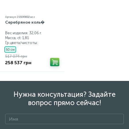
Артикул: 216049602wcz
Серебряное коль�
Вес изделия: 32,06 г.
Масса, ct:
1,81
Гр.цвета/чистоты:
50 см
517 074 грн
258 537 грн
Нужна консультация? Задайте
вопрос прямо сейчас!