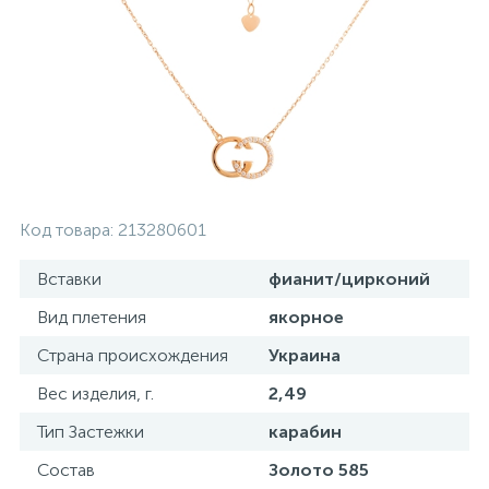
Серебряные колье
Серебряные цепочки
Серебряные аксессуары
Код товара:
213280601
Серебряные сувениры
Вставки
фианит/цирконий
Вид плетения
якорное
Страна происхождения
Украина
Вес изделия, г.
2,49
Тип Застежки
карабин
Состав
Золото 585