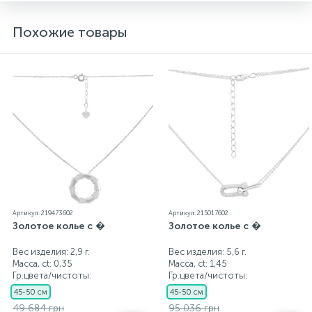
Похожие товары
Артикул: 219473602
Артикул: 215017602
Золотое колье с �
Золотое колье с �
Вес изделия: 2,9 г.
Вес изделия: 5,6 г.
Масса, ct:
0,35
Масса, ct:
1,45
Гр.цвета/чистоты:
Гр.цвета/чистоты:
45-50 см
45-50 см
49 684 грн
95 036 грн