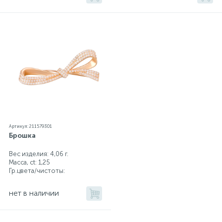
Артикул: 211579301
Брошка
Вес изделия: 4,06 г.
Масса, ct:
1,25
Гр.цвета/чистоты:
нет в наличии