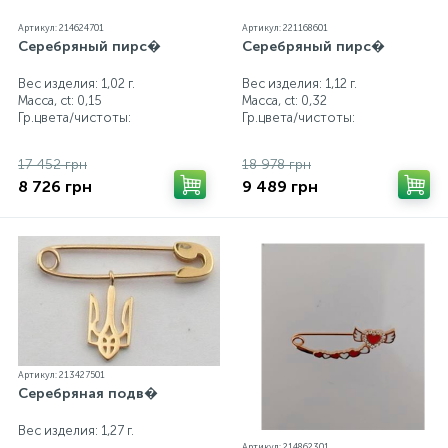
Артикул: 214624701
Артикул: 221168601
Серебряный пирс�
Серебряный пирс�
Вес изделия: 1,02 г.
Вес изделия: 1,12 г.
Масса, ct:
0,15
Масса, ct:
0,32
Гр.цвета/чистоты:
Гр.цвета/чистоты:
17 452 грн
18 978 грн
8 726 грн
9 489 грн
Артикул: 213427501
Серебряная подв�
Вес изделия: 1,27 г.
Артикул: 214862301