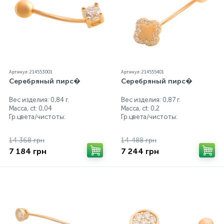
Артикул: 214553001
Артикул: 214555401
Серебряный пирс�
Серебряный пирс�
Вес изделия: 0,84 г.
Вес изделия: 0,87 г.
Масса, ct:
0,04
Масса, ct:
0,2
Гр.цвета/чистоты:
Гр.цвета/чистоты:
14 368 грн
14 488 грн
7 184 грн
7 244 грн