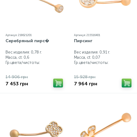
Артикул: 218621201
Артикул: 215516401
Серебряный пирс�
Пирсинг
Вес изделия: 0,78 г.
Вес изделия: 0,91 г.
Масса, ct:
0,6
Масса, ct:
0,07
Гр.цвета/чистоты:
Гр.цвета/чистоты:
14 906 грн
15 928 грн
7 453 грн
7 964 грн