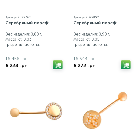
Артикул: 218623601
Артикул: 214628501
Серебряный пирс�
Серебряный пирс�
Вес изделия: 0,88 г.
Вес изделия: 0,98 г.
Масса, ct:
0,03
Масса, ct:
0,05
Гр.цвета/чистоты:
Гр.цвета/чистоты:
16 456 грн
16 544 грн
8 228 грн
8 272 грн