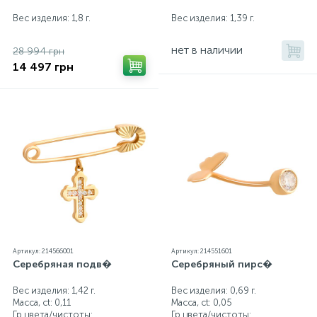
Вес изделия: 1,8 г.
Вес изделия: 1,39 г.
нет в наличии
28 994 грн
14 497 грн
Артикул: 214566001
Артикул: 214551601
Серебряная подв�
Серебряный пирс�
Вес изделия: 1,42 г.
Вес изделия: 0,69 г.
Масса, ct:
0,11
Масса, ct:
0,05
Гр.цвета/чистоты:
Гр.цвета/чистоты: