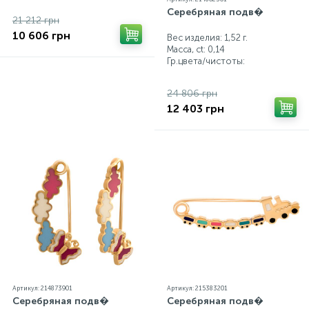
Серебряная подв�
21 212 грн
10 606 грн
Вес изделия: 1,52 г.
Масса, ct:
0,14
Гр.цвета/чистоты:
24 806 грн
12 403 грн
Артикул: 214873901
Артикул: 215383201
Серебряная подв�
Серебряная подв�