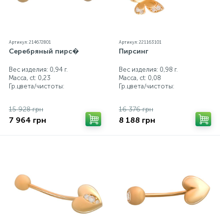
Артикул: 214672801
Артикул: 221163101
Серебряный пирс�
Пирсинг
Вес изделия: 0,94 г.
Вес изделия: 0,98 г.
Масса, ct:
0,23
Масса, ct:
0,08
Гр.цвета/чистоты:
Гр.цвета/чистоты:
15 928 грн
16 376 грн
7 964 грн
8 188 грн